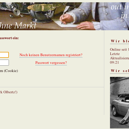
asswort ein:
Wir bl
Online seit
Letzte
Noch keinen Benutzernamen registriert?
Aktualisier
09:21
Passwort vergessen?
Wir se
rn (Cookie)
k Olbertz!)