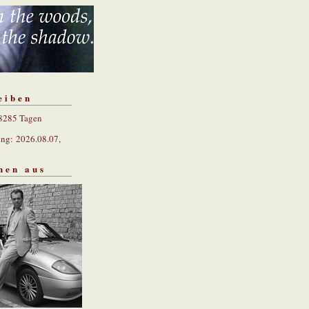
eiben
 8285 Tagen
ung: 2026.08.07,
hen aus