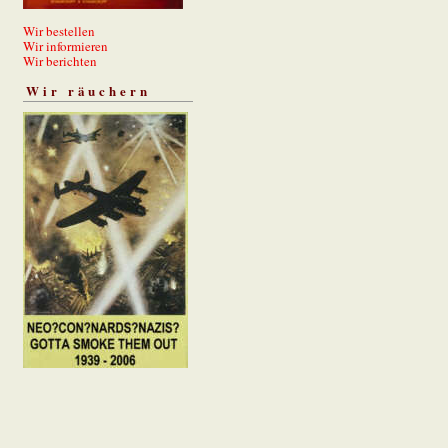
Wir bestellen
Wir informieren
Wir berichten
Wir räuchern