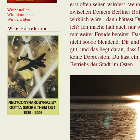
erst offen sehen würdest, wenn
Wir bestellen
zwischen Deinem Berliner Bo
Wir informieren
wirklich wäre - dann hättest D
Wir berichten
ich? Ich mache halt auch nur w
Wir räuchern
mir weiter Freude bereitet. Das
nicht soooo blendend, Dir und
gut, und das liegt daran, dass
keine Depression. Du hast ein 
Betriebs der Stadt im Osten.