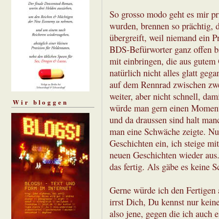
So grosso modo geht es mir pr
wurden, brennen so prächtig, 
übergreift, weil niemand ein 
BDS-Befürworter ganz offen b
mit einbringen, die aus gutem 
natürlich nicht alles glatt geg
auf dem Rennrad zwischen zwei
weiter, aber nicht schnell, da
Wir bloggen
würde man gern einen Moment 
und da draussen sind halt man
man eine Schwäche zeigte. Nur
Geschichten ein, ich steige m
neuen Geschichten wieder aus.
das fertig. Als gäbe es keine 
Gerne würde ich den Fertigen 
irrst Dich, Du kennst nur kein
also jene, gegen die ich auch