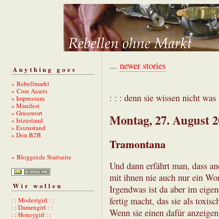
...
newer stories
Anything goes
» Rebellmarkt
» Core Assets
: : : denn sie wissen nicht was s
» Impressum
» Manifest
» Grusswort
Montag, 27. August 
» Istzustand
» Esszustand
» Don B2B
Tramontana
» Blogger.de Startseite
Und dann erfährt man, dass a
mit ihnen nie auch nur ein Wo
Wir wollen
Irgendwas ist da aber im eigen
fertig macht, das sie als toxi
: : Modestgirl : :
: : Damengirl : :
Wenn sie einen dafür anzeigen 
: : Honeygirl : :