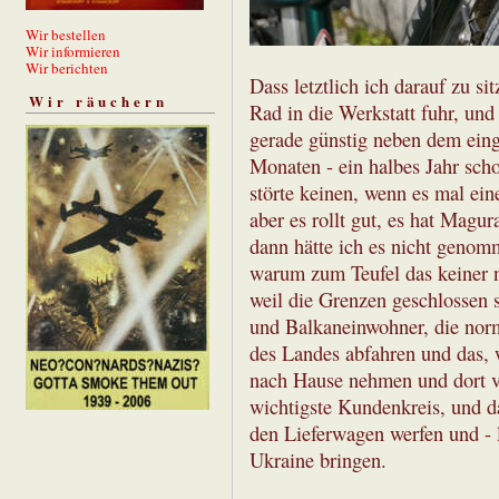
Wir bestellen
Wir informieren
Wir berichten
Dass letztlich ich darauf zu s
Wir räuchern
Rad in die Werkstatt fuhr, und
gerade günstig neben dem ein
Monaten - ein halbes Jahr schon
störte keinen, wenn es mal eine
aber es rollt gut, es hat Magur
dann hätte ich es nicht genomm
warum zum Teufel das keiner
weil die Grenzen geschlossen
und Balkaneinwohner, die nor
des Landes abfahren und das, 
nach Hause nehmen und dort ve
wichtigste Kundenkreis, und da
den Lieferwagen werfen und - l
Ukraine bringen.