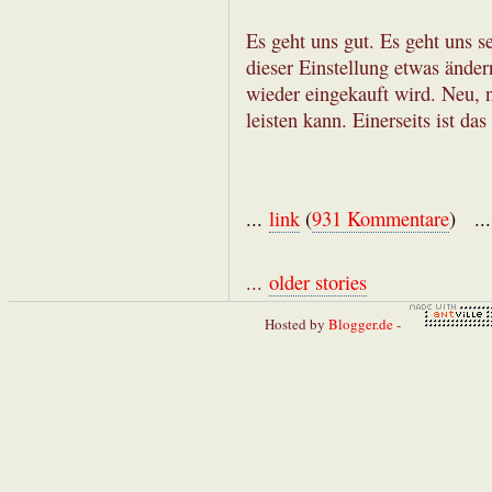
Es geht uns gut. Es geht uns s
dieser Einstellung etwas ände
wieder eingekauft wird. Neu, 
leisten kann. Einerseits ist das
...
link
(
931 Kommentare
) ..
...
older stories
Hosted by
Blogger.de
-