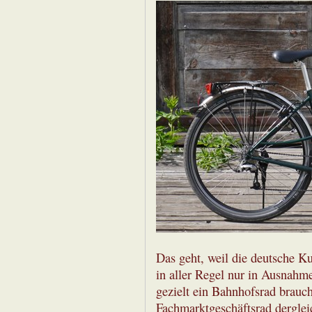
Das geht, weil die deutsche Kun
in aller Regel nur in Ausnahme
gezielt ein Bahnhofsrad brauc
Fachmarktgeschäftsrad dergle