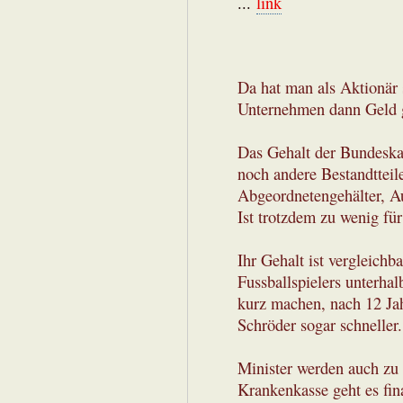
...
link
Da hat man als Aktionär
Unternehmen dann Geld g
Das Gehalt der Bundeskan
noch andere Bestandtteil
Abgeordnetengehälter, A
Ist trotzdem zu wenig fü
Ihr Gehalt ist vergleichb
Fussballspielers unterha
kurz machen, nach 12 Jah
Schröder sogar schneller.
Minister werden auch zu 
Krankenkasse geht es fin