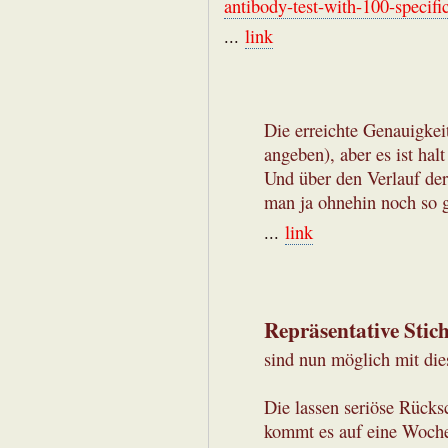
antibody-test-with-100-specif
...
link
Die erreichte Genauigkeit
angeben), aber es ist halt
Und über den Verlauf der
man ja ohnehin noch so g
...
link
Repräsentative Stic
sind nun möglich mit die
Die lassen seriöse Rücks
kommt es auf eine Woche