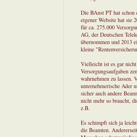
Die BAnst PT hat schon ei
eigener Website hat sie 
für ca. 275.000 Versorg
AG, der Deutschen Tele
übernommen und 2013 ein
kleine "Rentenversicher
Vielleicht ist es gar ni
Versorgungsaufgaben zent
wahrnehmen zu lassen. Vi
unternehmerische Ader un
sicher auch andere Beam
nicht mehr so braucht, d
z.B.
Es schimpft sich ja leicht
die Beamten. Andererseit