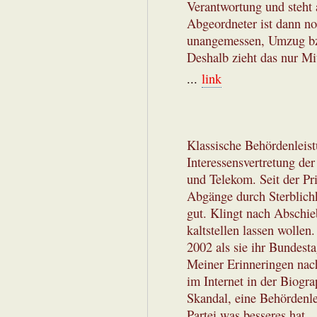
Verantwortung und steht 
Abgeordneter ist dann no
unangemessen, Umzug bzw
Deshalb zieht das nur Mi
...
link
Klassische Behördenleis
Interessensvertretung de
und Telekom. Seit der Pr
Abgänge durch Sterblichk
gut. Klingt nach Abschieb
kaltstellen lassen wollen
2002 als sie ihr Bundest
Meiner Erinneringen nach
im Internet in der Biograp
Skandal, eine Behördenle
Partei was besseres hat.