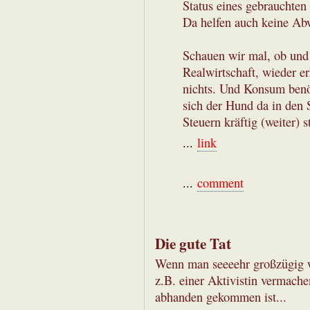
Status eines gebrauchten 
Da helfen auch keine Ab
Schauen wir mal, ob und 
Realwirtschaft, wieder 
nichts. Und Konsum benö
sich der Hund da in den 
Steuern kräftig (weiter) 
...
link
...
comment
Die gute Tat
Wenn man seeeehr großzügig 
z.B. einer Aktivistin vermach
abhanden gekommen ist...