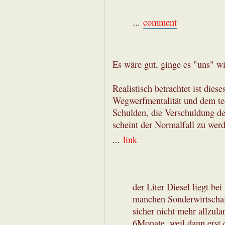
...
comment
Es wäre gut, ginge es "uns" wi
Realistisch betrachtet ist dies
Wegwerfmentalität und dem t
Schulden, die Verschuldung de
scheint der Normalfall zu wer
...
link
der Liter Diesel liegt bei
manchen Sonderwirtschaf
sicher nicht mehr allzul
6Monate, weil dann erst