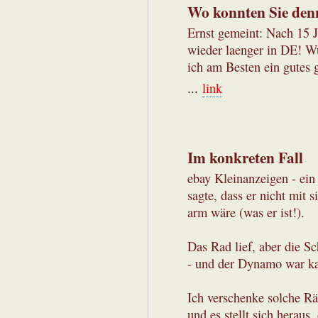
Wo konnten Sie denn
Ernst gemeint: Nach 15 
wieder laenger in DE! W
ich am Besten ein gutes 
...
link
Im konkreten Fall
ebay Kleinanzeigen - ein 
sagte, dass er nicht mit 
arm wäre (was er ist!).
Das Rad lief, aber die Sc
- und der Dynamo war kap
Ich verschenke solche Rä
und es stellt sich heraus,