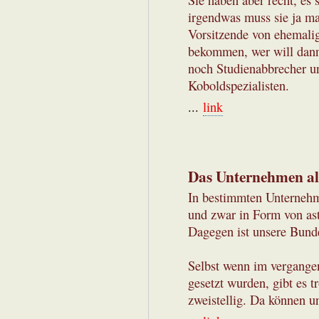
Sie haben aber recht, es
irgendwas muss sie ja m
Vorsitzende von ehemali
bekommen, wer will dann
noch Studienabbrecher u
Koboldspezialisten.
...
link
Das Unternehmen al
In bestimmten Unterneh
und zwar in Form von as
Dagegen ist unsere Bund
Selbst wenn im vergangen
gesetzt wurden, gibt es 
zweistellig. Da können un