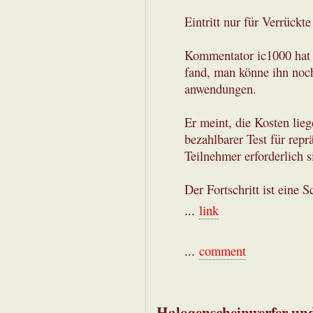
Eintritt nur für Verrückt
Kommentator ic1000 hat 
fand, man könne ihn noch
anwendungen.
Er meint, die Kosten lieg
bezahlbarer Test für repr
Teilnehmer erforderlich s
Der Fortschritt ist eine S
...
link
...
comment
Halogenscheinwerfer und 