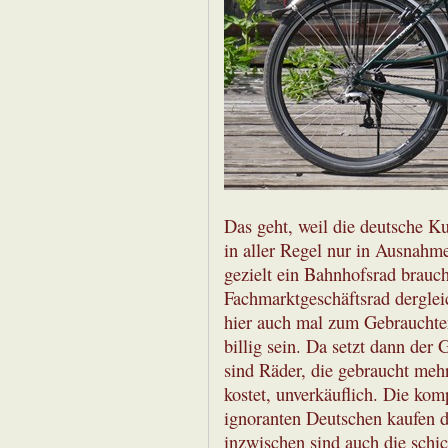
Das geht, weil die deutsche Kun
in aller Regel nur in Ausnahme
gezielt ein Bahnhofsrad brauc
Fachmarktgeschäftsrad dergle
hier auch mal zum Gebrauchten
billig sein. Da setzt dann der 
sind Räder, die gebraucht meh
kostet, unverkäuflich. Die ko
ignoranten Deutschen kaufen 
inzwischen sind auch die schi