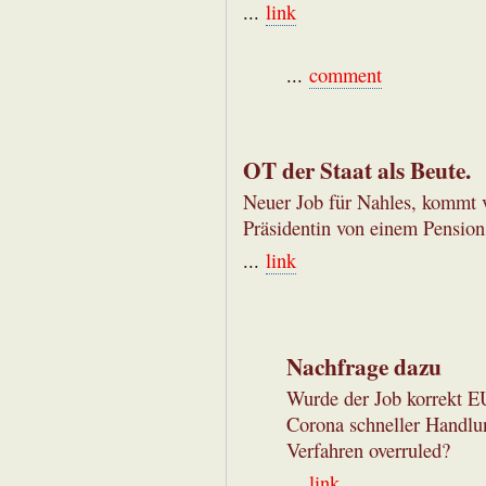
...
link
...
comment
OT der Staat als Beute.
Neuer Job für Nahles, kommt 
Präsidentin von einem Pensions
...
link
Nachfrage dazu
Wurde der Job korrekt E
Corona schneller Handlu
Verfahren overruled?
...
link