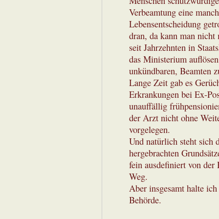
Menschen schutzwürdige 
Verbeamtung eine manchma
Lebensentscheidung getro
dran, da kann man nicht 
seit Jahrzehnten in Staats
das Ministerium auflösen
unkündbaren, Beamten zu
Lange Zeit gab es Gerüch
Erkrankungen bei Ex-Post
unauffällig frühpensioni
der Arzt nicht ohne Weite
vorgelegen.
Und natürlich steht sich
hergebrachten Grundsätz
fein ausdefiniert von der
Weg.
Aber insgesamt halte ich 
Behörde.