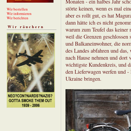
Monaten - ein halbes Jahr schon
störte keinen, wenn es mal eine
Wir bestellen
Wir informieren
aber es rollt gut, es hat Magur
Wir berichten
dann hätte ich es nicht genomm
Wir räuchern
warum zum Teufel das keiner
weil die Grenzen geschlossen
und Balkaneinwohner, die nor
des Landes abfahren und das, 
nach Hause nehmen und dort ve
wichtigste Kundenkreis, und da
den Lieferwagen werfen und - l
Ukraine bringen.