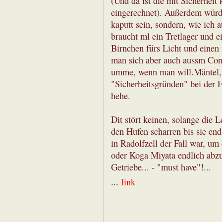
(Und da ist die mit Sicherheit
eingerechnet). Außerdem würd
kaputt sein, sondern, wie ich 
braucht ml ein Tretlager und ei
Birnchen fürs Licht und einen
man sich aber auch aussm Cont
umme, wenn man will.Mäntel, 
"Sicherheitsgründen" bei der F
hehe.
Dit stört keinen, solange die
den Hufen scharren bis sie en
in Radolfzell der Fall war, u
oder Koga Miyata endlich abzu
Getriebe... - "must have"!...
...
link