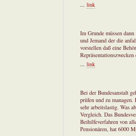
...
link
Im Grunde müssen dann 2
und Jemand der die anfall
vorstellen daß eine Behör
Repräsentationszwecken 
...
link
Bei der Bundesanstalt ge
prüfen und zu managen. D
sehr arbeitslastig. Was a
Vergleich. Das Bundesve
Beihilfeverfahren von al
Pensionären, hat 6000 Mi