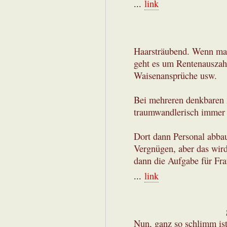
...
link
Haarsträubend. Wenn man
geht es um Rentenauszah
Waisenansprüche usw.
Bei mehreren denkbaren A
traumwandlerisch immer d
Dort dann Personal abbau
Vergnügen, aber das wir
dann die Aufgabe für Fra
...
link
Nun, ganz so schlimm ist 