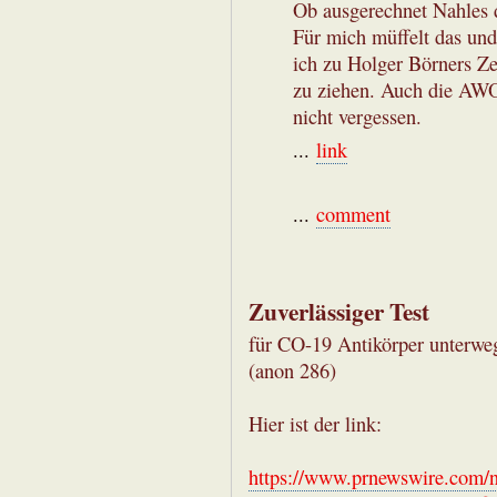
Ob ausgerechnet Nahles do
Für mich müffelt das und 
ich zu Holger Börners Ze
zu ziehen. Auch die AWO
nicht vergessen.
...
link
...
comment
Zuverlässiger Test
für CO-19 Antikörper unterweg
(anon 286)
Hier ist der link:
https://www.prnewswire.com/n