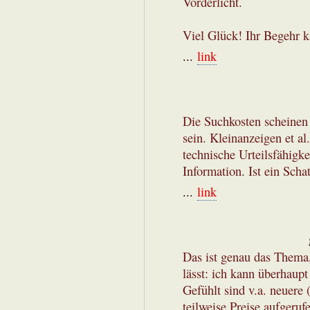
Vorderlicht.
Viel Glück! Ihr Begehr ka
...
link
Die Suchkosten scheinen
sein. Kleinanzeigen et al
technische Urteilsfähigke
Information. Ist ein Scha
...
link
Das ist genau das Thema
lässt: ich kann überhaupt
Gefühlt sind v.a. neuere 
teilweise Preise aufgeruf