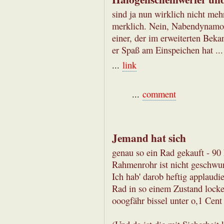
sind ja nun wirklich nicht me
merklich. Nein, Nabendynamo 
einer, der im erweiterten Bek
er Spaß am Einspeichen hat ...
...
link
...
comment
Jemand hat sich
genau so ein Rad gekauft - 90 
Rahmenrohr ist nicht geschwun
Ich hab' darob heftig applaudi
Rad in so einem Zustand lock
ooogfähr bissel unter o,1 Cent