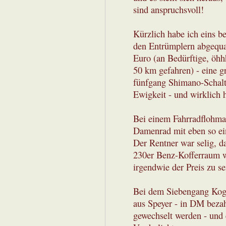
sind anspruchsvoll!
Kürzlich habe ich eins 
den Entrümplern abgequa
Euro (an Bedürftige, öhhh
50 km gefahren) - eine g
fünfgang Shimano-Schalt
Ewigkeit - und wirklich 
Bei einem Fahrradflohmar
Damenrad mit eben so ein
Der Rentner war selig, d
230er Benz-Kofferraum wu
irgendwie der Preis zu s
Bei dem Siebengang Koga
aus Speyer - in DM bezahl
gewechselt werden - und 