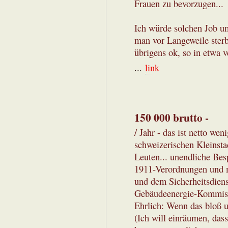
Frauen zu bevorzugen...
Ich würde solchen Job u
man vor Langeweile sterbe
übrigens ok, so in etwa 
...
link
150 000 brutto -
/ Jahr - das ist netto wen
schweizerischen Kleinsta
Leuten... unendliche Be
1911-Verordnungen und m
und dem Sicherheitsdiens
Gebäudeenergie-Kommisio
Ehrlich: Wenn das bloß u
(Ich will einräumen, das