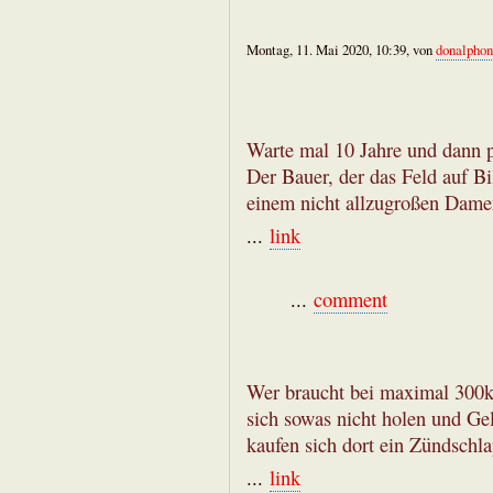
Montag, 11. Mai 2020, 10:39, von
donalphon
Warte mal 10 Jahre und dann p
Der Bauer, der das Feld auf B
einem nicht allzugroßen Dame
...
link
...
comment
Wer braucht bei maximal 300k
sich sowas nicht holen und Ge
kaufen sich dort ein Zündschl
...
link