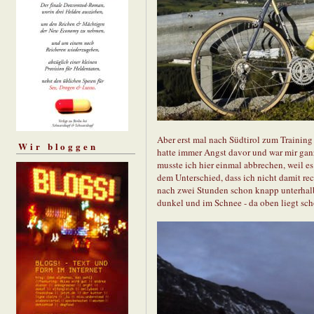
Aber erst mal nach Südtirol zum Training
Wir bloggen
hatte immer Angst davor und war mir ganz
musste ich hier einmal abbrechen, weil es 
dem Unterschied, dass ich nicht damit re
nach zwei Stunden schon knapp unterhalb
dunkel und im Schnee - da oben liegt scho