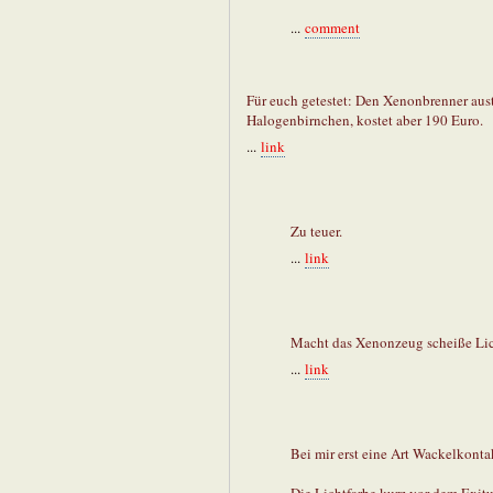
...
comment
Für euch getestet: Den Xenonbrenner aust
Halogenbirnchen, kostet aber 190 Euro.
...
link
Zu teuer.
...
link
Macht das Xenonzeug scheiße Lich
...
link
Bei mir erst eine Art Wackelkontak