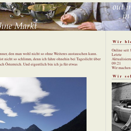
Wir bl
Online seit
enner, den man wohl nicht so ohne Weiteres austauschen kann.
Letzte
Aktualisier
st nicht so schlimm, denn ich fahre ohnehin bei Tageslicht über
09:21
h Österreich. Und eigentlich bin ich ja für etwas
Wir mache
Wir se