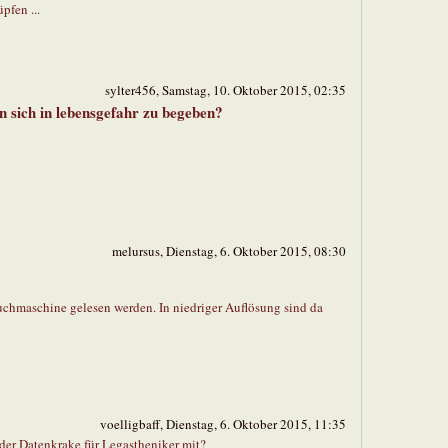
pfen ...
sylter456, Samstag, 10. Oktober 2015, 02:35
n sich in lebensgefahr zu begeben?
melursus, Dienstag, 6. Oktober 2015, 08:30
uchmaschine gelesen werden. In niedriger Auflösung sind da
voelligbaff, Dienstag, 6. Oktober 2015, 11:35
der Datenkrake für Legastheniker mit?