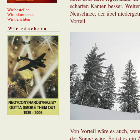
scharfen Kanten besser. Weite
Wir bestellen
Neuschnee, der übel niedergetr
Wir informieren
Wir berichten
Vorteil.
Wir räuchern
Von Vorteil wäre es auch, wen
der Sonne wäre. So ist es ein 