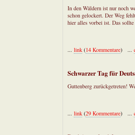
In den Wäldern ist nur noch we
schon gelockert. Der Weg fehl
hier alles vorbei ist. Das sollt
...
link
(
14 Kommentare
) ...
Schwarzer Tag für Deuts
Guttenberg zurückgetreten! Wes
...
link
(
29 Kommentare
) ...