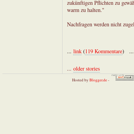
zukünftigen Pflichten zu gewä
warm zu halten."
Nachfragen werden nicht zugel
...
link
(
119 Kommentare
) ..
...
older stories
Hosted by
Blogger.de
-