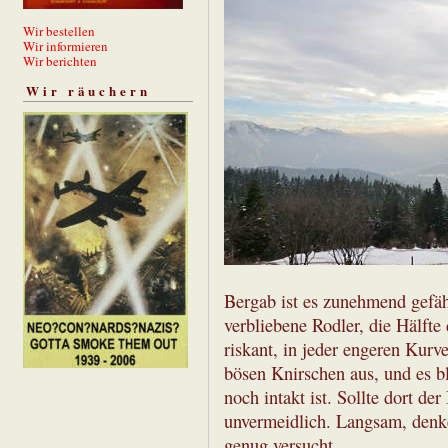
Wir bestellen
Wir informieren
Wir berichten
Wir räuchern
Bergab ist es zunehmend gefähr
verbliebene Rodler, die Hälfte 
riskant, in jeder engeren Kurv
bösen Knirschen aus, und es bl
noch intakt ist. Sollte dort de
unvermeidlich. Langsam, denke 
genug versucht.