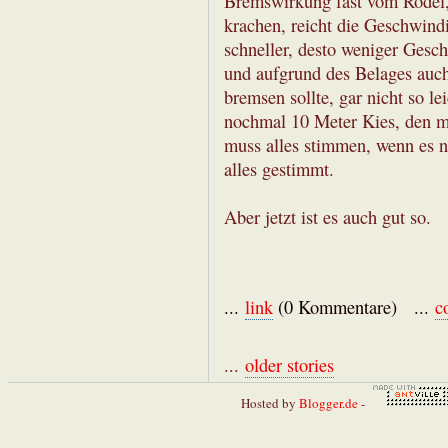
Bremswirkung fast vom Rodel, 
krachen, reicht die Geschwindi
schneller, desto weniger Gesch
und aufgrund des Belages auch
bremsen sollte, gar nicht so le
nochmal 10 Meter Kies, den ma
muss alles stimmen, wenn es ni
alles gestimmt.
Aber jetzt ist es auch gut so.
...
link
(0 Kommentare) ...
c
...
older stories
Hosted by
Blogger.de
-