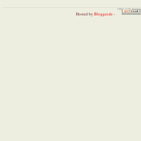
Hosted by
Blogger.de
-