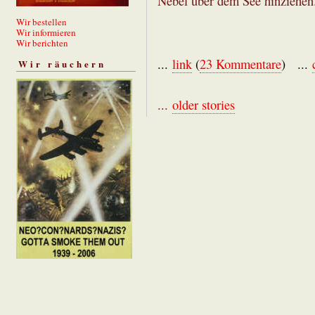
Nebel über dem See hinziehen
Wir bestellen
Wir informieren
Wir berichten
...
link
(
23 Kommentare
) ...
Wir räuchern
...
older stories