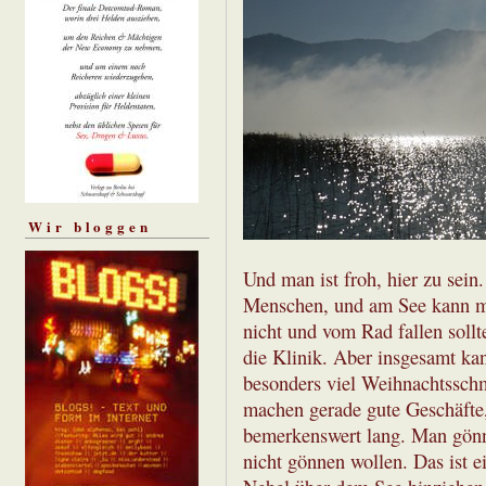
Wir bloggen
Und man ist froh, hier zu sein
Menschen, und am See kann ma
nicht und vom Rad fallen soll
die Klinik. Aber insgesamt kan
besonders viel Weihnachtsschm
machen gerade gute Geschäfte,
bemerkenswert lang. Man gönnt
nicht gönnen wollen. Das ist e