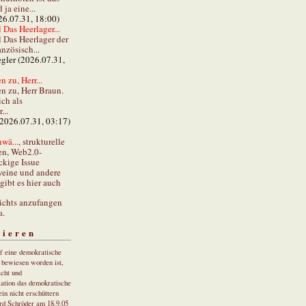
ja eine...
26.07.31, 18:00)
 Das Heerlager...
l Das Heerlager der
anzösisch...
gler (2026.07.31,
 zu, Herr...
n zu, Herr Braun.
ch als
...
(2026.07.31, 03:17)
wä...
, strukturelle
en, Web2.0-
ckige Issue
eine und andere
gibt es hier auch
ichts anzufangen
a.
tieren
uf eine demokratische
r bewiesen worden ist,
cht und
ation das demokratische
in nicht erschüttern
rd Schröder am 18.9.05