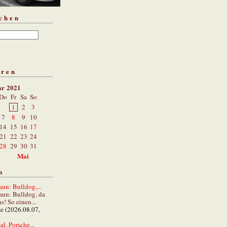
chen
aren
ar 2021
Do
Fr
Sa
So
1
2
3
7
8
9
10
14
15
16
17
21
22
23
24
28
29
30
31
Mai
n
un: Bulldog,...
aun: Bulldog, da
s! So einen...
ze (2026.08.07,
al. Porsche...