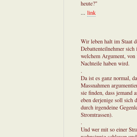
heute?"
...
link
Wir leben halt im Staat 
Debattenteilnehmer sich 
welchem Argument, von 
Nachteile haben wird.
.
Da ist es ganz normal, 
Massnahmen argumentieren
sie finden, dass jemand 
eben derjenige soll sich
durch irgendeine Gegenle
Stromtrassen).
.
Und wer mit so einer Stra
wahnsinnig schlauen und 