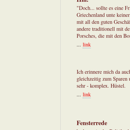
"Doch... sollte es eine F
Griechenland unte keiner
mit all den guten Gesch
andere traditionell mit 
Porsches, die mit den Bo
...
link
Ich erinnere mich da au
gleichzeitig zum Sparen 
sehr - komplex. Hüstel.
...
link
Fensterrede