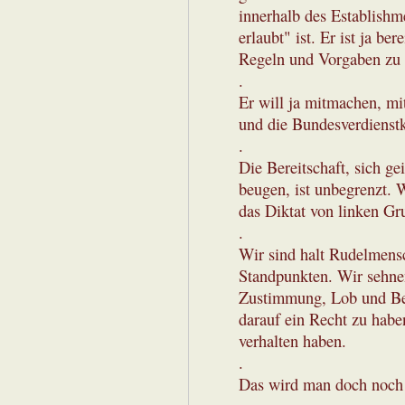
innerhalb des Establishm
erlaubt" ist. Er ist ja ber
Regeln und Vorgaben zu 
.
Er will ja mitmachen, mi
und die Bundesverdienstk
.
Die Bereitschaft, sich gei
beugen, ist unbegrenzt. W
das Diktat von linken Gr
.
Wir sind halt Rudelmens
Standpunkten. Wir sehnen
Zustimmung, Lob und Bes
darauf ein Recht zu habe
verhalten haben.
.
Das wird man doch noch 