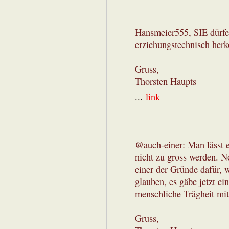
Hansmeier555, SIE dürfen
erziehungstechnisch herk
Gruss,
Thorsten Haupts
...
link
@auch-einer: Man lässt e
nicht zu gross werden. N
einer der Gründe dafür
glauben, es gäbe jetzt ei
menschliche Trägheit mit
Gruss,