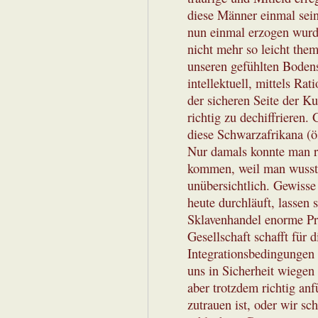
diese Männer einmal sein
nun einmal erzogen wurde
nicht mehr so leicht the
unseren gefühlten Boden
intellektuell, mittels Ra
der sicheren Seite der K
richtig zu dechiffrieren.
diese Schwarzafrikana (ö
Nur damals konnte man r
kommen, weil man wusste 
unübersichtlich. Gewisse
heute durchläuft, lassen 
Sklavenhandel enorme Pro
Gesellschaft schafft für
Integrationsbedingungen 
uns in Sicherheit wiegen
aber trotzdem richtig an
zutrauen ist, oder wir sc