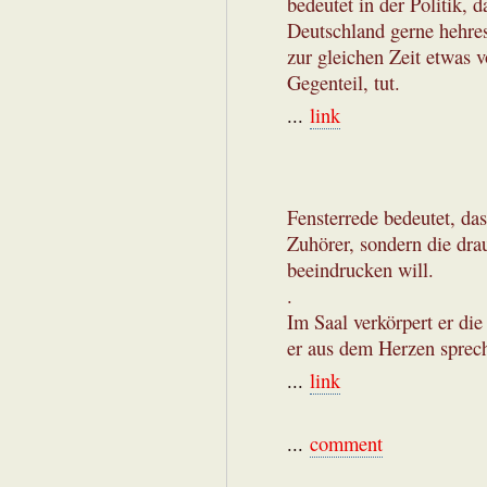
bedeutet in der Politik, d
Deutschland gerne hehres
zur gleichen Zeit etwas v
Gegenteil, tut.
...
link
Fensterrede bedeutet, das
Zuhörer, sondern die dra
beeindrucken will.
.
Im Saal verkörpert er di
er aus dem Herzen sprec
...
link
...
comment