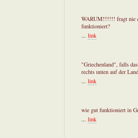
WARUM!!!!!!! fragt nie e
funktioniert?
...
link
"Griechenland", falls da
rechts unten auf der Land
...
link
wie gut funktioniert in G
...
link