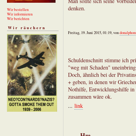
Man sollte sich seine Vorbilde
denken.
Wir bestellen
Wir informieren
Wir berichten
Wir räuchern
Freitag, 19. Juni 2015, 01:19, von
donalphon
Schuldenschnitt stimme ich pr
"weg mit Schaden" uneinbringl
Doch, ähnlich bei der Privatins
+ geben, in denen wir Grieche
Nothilfe, Entwicklungshilfe 
zusammen wäre ok.
...
link
Hm.