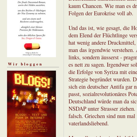
kaum Chancen. Wie man es dr
Folgen der Eurokrise voll ab.
Und das ist, wie gesagt, die H
dem Elend der Flüchtlinge ver
hat wenig andere Druckmittel,
man das irgendwie verstehen. A
links, sondern äusserst - prag
Wir bloggen
es nett zu sagen. Irgendwer so
die Erfolge von Syriza mit ein
Strategie begründet wurden. Das
sich ein deutscher Antifa gar 
passt, sozialrevolutionäres Pot
Deutschland würde man da sich
NSDAP unter Strasser ziehen. N
falsch. Griechen sind nun mal
vaterlandsliebend.