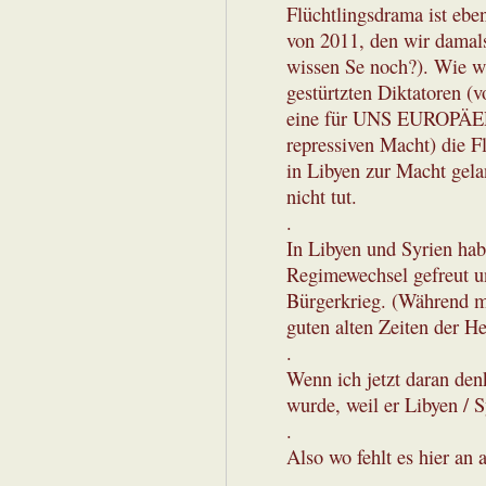
Flüchtlingsdrama ist ebe
von 2011, den wir damals
wissen Se noch?). Wie wi
gestürtzten Diktatoren (
eine für UNS EUROPÄER w
repressiven Macht) die F
in Libyen zur Macht gela
nicht tut.
.
In Libyen und Syrien habe
Regimewechsel gefreut un
Bürgerkrieg. (Während m
guten alten Zeiten der H
.
Wenn ich jetzt daran den
wurde, weil er Libyen / 
.
Also wo fehlt es hier an 
.