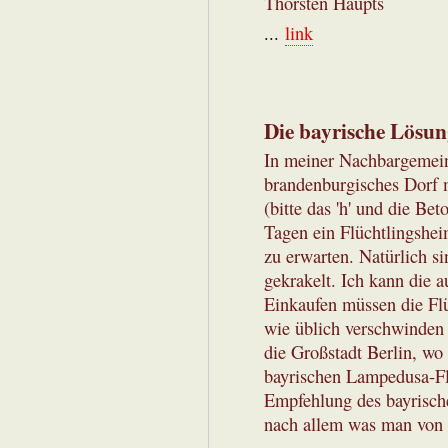
Thorsten Haupts
...
link
Die bayrische Lösu
In meiner Nachbargemein
brandenburgisches Dorf 
(bitte das 'h' und die Be
Tagen ein Flüchtlingshei
zu erwarten. Natürlich s
gekrakelt. Ich kann die 
Einkaufen müssen die Flü
wie üblich verschwinden 
die Großstadt Berlin, wo 
bayrischen Lampedusa-Fl
Empfehlung des bayrischen
nach allem was man von d