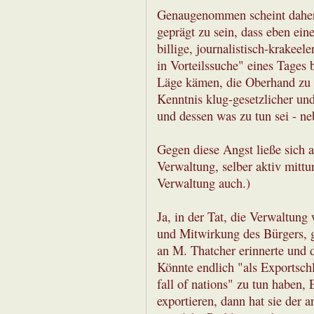
Genaugenommen scheint daher 
geprägt zu sein, dass eben ei
billige, journalistisch-krakeele
in Vorteilssuche" eines Tages 
Läge kämen, die Oberhand zu g
Kenntnis klug-gesetzlicher un
und dessen was zu tun sei - n
Gegen diese Angst ließe sich 
Verwaltung, selber aktiv mittun.
Verwaltung auch.)
Ja, in der Tat, die Verwaltun
und Mitwirkung des Bürgers, 
an M. Thatcher erinnerte und 
Könnte endlich "als Exportschl
fall of nations" zu tun haben, 
exportieren, dann hat sie der 