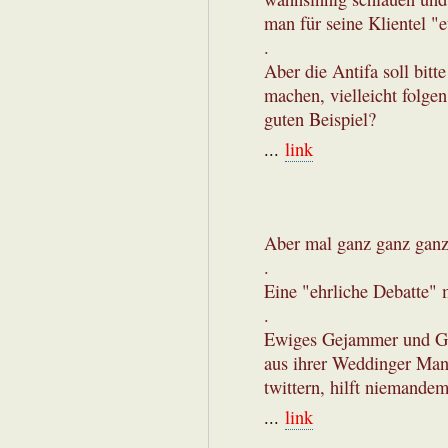
man für seine Klientel "e
.
Aber die Antifa soll bit
machen, vielleicht folge
guten Beispiel?
...
link
Aber mal ganz ganz ganz 
.
Eine "ehrliche Debatte" 
.
Ewiges Gejammer und Geq
aus ihrer Weddinger Man
twittern, hilft niemandem
...
link