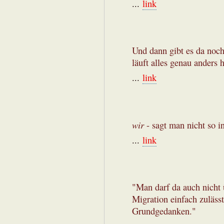
...
link
Und dann gibt es da noch
läuft alles genau anders 
...
link
wir
- sagt man nicht so i
...
link
"Man darf da auch nicht
Migration einfach zuläss
Grundgedanken."