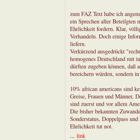
zum FAZ Text habe ich angemerk
ein Sprechen aller Beteilgten 
Ehrlichkeit fordern. Klar, völl
Verhandeln. Doch einige Info
liefern.
Verkürzend ausgedrückt "rech
homogenes Deutschland mit ius 
dürften zugeben können, daß a
bereichern würden, sondern in
10% african americans sind ke
Greise, Frauen und Männer, De
sind zuerst und vor allem Ame
Die bisher bekannten Zuwander
Sonderstatus, Doppelpass und 
Ehrlichkeit tut not.
...
link