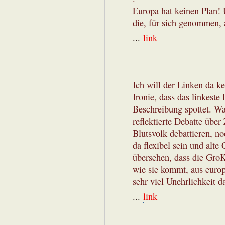
Europa hat keinen Plan! U
die, für sich genommen, 
...
link
Ich will der Linken da ke
Ironie, dass das linkeste
Beschreibung spottet. Wa
reflektierte Debatte üb
Blutsvolk debattieren, n
da flexibel sein und alt
übersehen, dass die GroK
wie sie kommt, aus europ
sehr viel Unehrlichkeit d
...
link