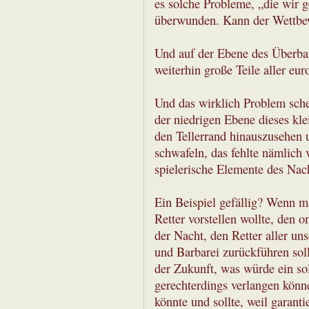
es solche Probleme, „die wir g
überwunden. Kann der Wettbew
Und auf der Ebene des Überbau
weiterhin große Teile aller eur
Und das wirklich Problem sche
der niedrigen Ebene dieses kle
den Tellerrand hinauszusehen 
schwafeln, das fehlte nämlich v
spielerische Elemente des Na
Ein Beispiel gefällig? Wenn m
Retter vorstellen wollte, den
der Nacht, den Retter aller uns
und Barbarei zurückführen soll
der Zukunft, was würde ein so
gerechterdings verlangen könn
könnte und sollte, weil garanti