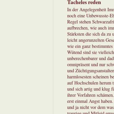
Tacheles reden
In der Angelegenheit Imm
noch eine Unbewusste-Eb
Regel stehen Schwarzafri
aufbrechen, wie auch imm
Stärksten die sich da zu
leicht angerunzelten Ges
wie ein ganz bestimmtes K
Wütend sind sie vielleich
unberechenbarer und dadu
omnipräsent und nur schw
und Züchtigungsanstalten
harmlosesten scheinen be
auf Hochschulen herum t
und sich artig und klug 
ihrer Vorfahren schämen.
erst einmal Angst haben.
und ja nicht vor dem wa
traurige und Mitleid err