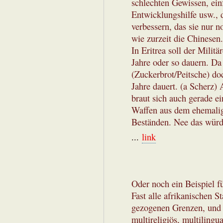
schlechten Gewissen, ein
Entwicklungshilfe usw.,
verbessern, das sie nur n
wie zurzeit die Chinesen.
In Eritrea soll der Militä
Jahre oder so dauern. Da
(Zuckerbrot/Peitsche) do
Jahre dauert. (a Scherz)
braut sich auch gerade 
Waffen aus dem ehemalig
Beständen. Nee das würde
...
link
Oder noch ein Beispiel f
Fast alle afrikanischen S
gezogenen Grenzen, und d
multireligiös, multilingua