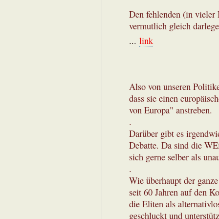
Den fehlenden (in vieler
vermutlich gleich darleg
...
link
Also von unseren Politik
dass sie einen europäisc
von Europa" anstreben.
.
Darüber gibt es irgendwi
Debatte. Da sind die WEi
sich gerne selber als un
.
Wie überhaupt der ganze
seit 60 Jahren auf den K
die Eliten als alternativ
geschluckt und unterstützt