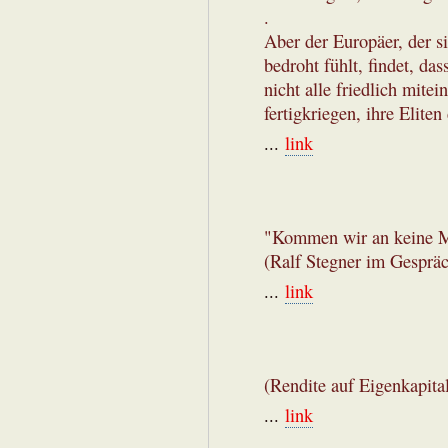
.
Aber der Europäer, der 
bedroht fühlt, findet, das
nicht alle friedlich mit
fertigkriegen, ihre Eliten
...
link
"Kommen wir an keine Ma
(Ralf Stegner im Gespräc
...
link
(Rendite auf Eigenkapita
...
link