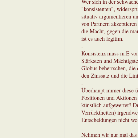
Wer sich in der schwache
"konsistenten", widerspr
situativ argumentieren 
von Partnern akzeptieren
die Macht, gegen die man
ist es auch legitim.
.
Konsistenz muss m.E von
Stärksten und Mächtigste
Globus beherrschen, die 
den Zinssatz und die Lin
.
Überhaupt immer diese ü
Positionen und Aktionen 
künstlich aufgewertet? D
Verrücktheiten) irgendwe
Entscheidungen nicht wo
.
Nehmen wir nur mal das 