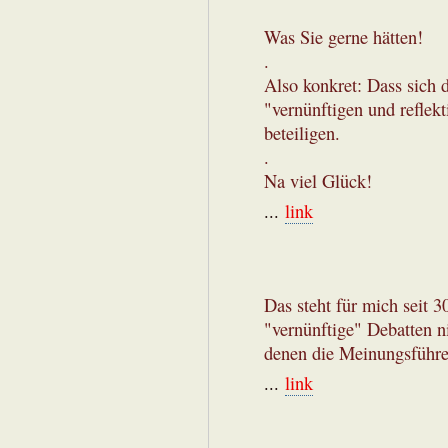
Was Sie gerne hätten!
.
Also konkret: Dass sich 
"vernünftigen und reflek
beteiligen.
.
Na viel Glück!
...
link
Das steht für mich seit 3
"vernünftige" Debatten n
denen die Meinungsführe
...
link