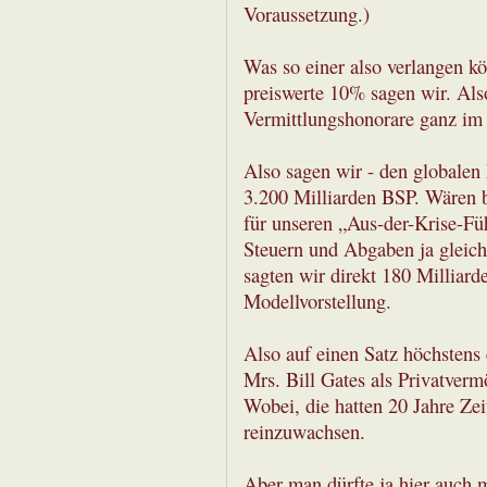
Voraussetzung.)
Was so einer also verlangen k
preiswerte 10% sagen wir. Als
Vermittlungshonorare ganz im
Also sagen wir - den globalen
3.200 Milliarden BSP. Wären b
für unseren „Aus-der-Krise-Fü
Steuern und Abgaben ja gleic
sagten wir direkt 180 Milliard
Modellvorstellung.
Also auf einen Satz höchstens
Mrs. Bill Gates als Privatver
Wobei, die hatten 20 Jahre Zei
reinzuwachsen.
Aber man dürfte ja hier auch 