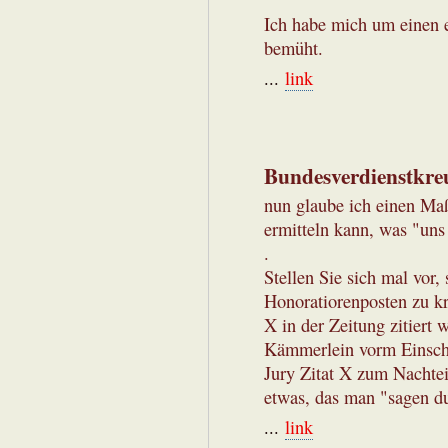
Ich habe mich um einen 
bemüht.
...
link
Bundesverdienstkre
nun glaube ich einen Ma
ermitteln kann, was "uns 
.
Stellen Sie sich mal vor,
Honoratiorenposten zu kr
X in der Zeitung zitiert 
Kämmerlein vorm Einschla
Jury Zitat X zum Nachtei
etwas, das man "sagen du
...
link