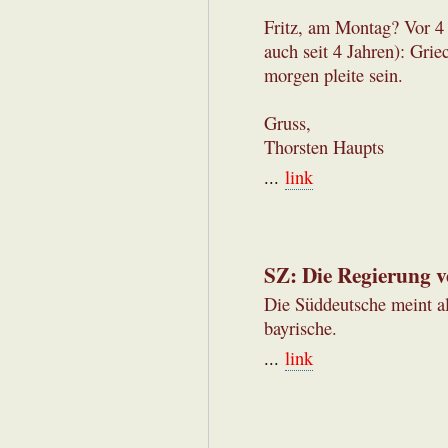
Fritz, am Montag? Vor 4 
auch seit 4 Jahren): Griec
morgen pleite sein.
Gruss,
Thorsten Haupts
...
link
SZ: Die Regierung v
Die Süddeutsche meint all
bayrische.
...
link