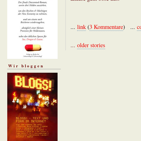
...
link
(
3 Kommentare
) ...
c
...
older stories
Wir bloggen