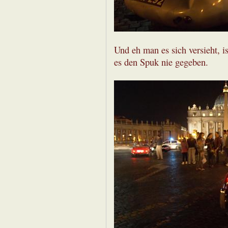
Und eh man es sich versieht, ist
es den Spuk nie gegeben.