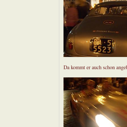
Da kommt er auch schon angeb