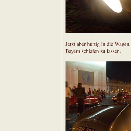
Jetzt aber hurtig in die Wage
Bayern schlafen zu lassen.