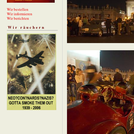
Wir bestellen
Wir informieren
Wir berichten
Wir räuchern