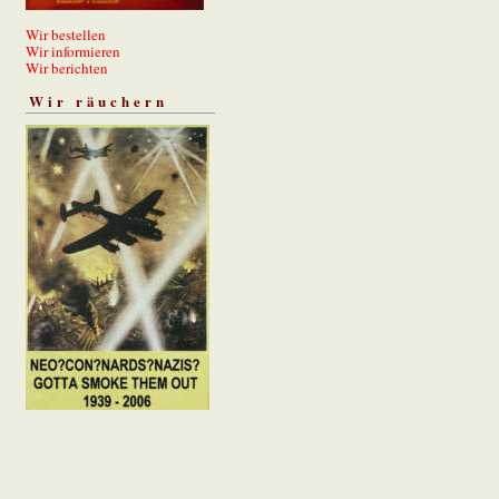
Wir bestellen
Wir informieren
Wir berichten
Wir räuchern