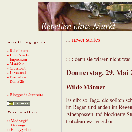
...
newer stories
Anything goes
» Rebellmarkt
» Core Assets
: : : denn sie wissen nicht was s
» Impressum
» Manifest
» Grusswort
Donnerstag, 29. Mai 
» Istzustand
» Esszustand
» Don B2B
Wilde Männer
» Blogger.de Startseite
Es gibt so Tage, die sollten s
im Regen und enden im Regen,
Wir wollen
Alpenpässen und blockierte Str
trotzdem war er schön.
: : Modestgirl : :
: : Damengirl : :
: : Honeygirl : :