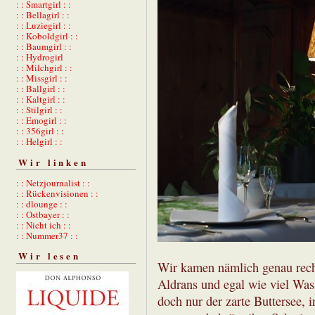
: : Smartgirl : :
: : Bellagirl : :
: : Luziegirl : :
: : Koboldgirl : :
: : Baumgirl : :
: : Hydrogirl
: : Milchgirl : :
: : Missgirl : :
: : Ballgirl : :
: : Kaltgirl : :
: : Stilgirl : :
: : Emogirl : :
: : 356girl : :
: : Helgirl : :
Wir linken
: : Netzjournalist : :
: : Rückenvisionen : :
: : dlounge : :
: : Ostbayer : :
: : Nicht ich : :
: : Nummer37 : :
Wir lesen
Wir kamen nämlich genau rech
Aldrans und egal wie viel Was
doch nur der zarte Buttersee,