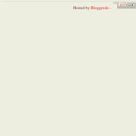
Hosted by
Blogger.de
-