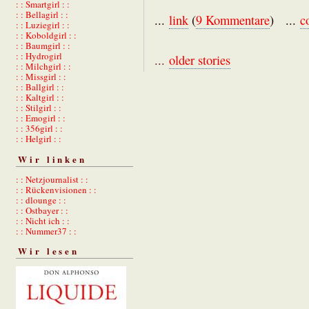
: : Smartgirl : :
: : Bellagirl : :
...
link
(
9 Kommentare
) ...
c
: : Luziegirl : :
: : Koboldgirl : :
: : Baumgirl : :
: : Hydrogirl
...
older stories
: : Milchgirl : :
: : Missgirl : :
: : Ballgirl : :
: : Kaltgirl : :
: : Stilgirl : :
: : Emogirl : :
: : 356girl : :
: : Helgirl : :
Wir linken
: : Netzjournalist : :
: : Rückenvisionen : :
: : dlounge : :
: : Ostbayer : :
: : Nicht ich : :
: : Nummer37 : :
Wir lesen