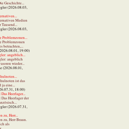
ie Geschichte...
gler (2026.08.03,
ernativen...
ternativen Medien
r Tausend...
gler (2026.08.03,
e Problemzonen...
ie Problemzonen
s betrachten,...
(2026.08.01, 19:00)
er: angeblich...
ler: angeblich
vasoren wieder...
ze (2026.08.01,
hulnoten...
hulnoten ist das
ja eine...
26.07.31, 18:00)
 Das Heerlager...
l Das Heerlager der
anzösisch...
gler (2026.07.31,
 zu, Herr...
n zu, Herr Braun.
ch als
...