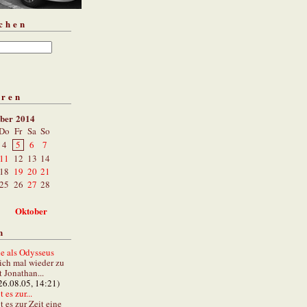
chen
aren
ber 2014
Do
Fr
Sa
So
4
5
6
7
11
12
13
14
18
19
20
21
25
26
27
28
Oktober
n
e als Odysseus
lich mal wieder zu
t Jonathan...
26.08.05, 14:21)
 es zur...
t es zur Zeit eine