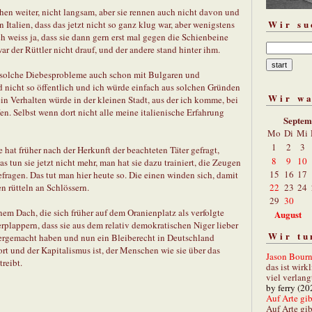
en weiter, nicht langsam, aber sie rennen auch nicht davon und
Wir su
Italien, dass das jetzt nicht so ganz klug war, aber wenigstens
ch weiss ja, dass sie dann gern erst mal gegen die Schienbeine
ar der Rüttler nicht drauf, und der andere stand hinter ihm.
 solche Diebesprobleme auch schon mit Bulgaren und
nd nicht so öffentlich und ich würde einfach aus solchen Gründen
Wir w
ein Verhalten würde in der kleinen Stadt, aus der ich komme, bei
en. Selbst wenn dort nicht alle meine italienische Erfahrung
Septem
Mo
Di
Mi
1
2
3
e hat früher nach der Herkunft der beachteten Täter gefragt,
8
9
10
as tun sie jetzt nicht mehr, man hat sie dazu trainiert, die Zeugen
15
16
17
fragen. Das tut man hier heute so. Die einen winden sich, damit
en rütteln an Schlössern.
22
23
24
29
30
em Dach, die sich früher auf dem Oranienplatz als verfolgte
August
rplappern, dass sie aus dem relativ demokratischen Niger lieber
Wir tu
übergemacht haben und nun ein Bleiberecht in Deutschland
rt und der Kapitalismus ist, der Menschen wie sie über das
Jason Bourn
reibt.
das ist wirk
viel verlang
by ferry (20
Auf Arte gibt
Auf Arte gib