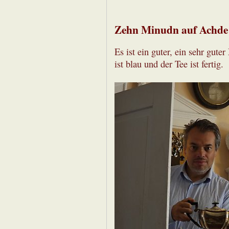
Zehn Minudn auf Achde
Es ist ein guter, ein sehr gut
ist blau und der Tee ist fertig.