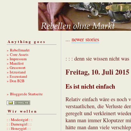
...
newer stories
Anything goes
» Rebellmarkt
» Core Assets
: : : denn sie wissen nicht was s
» Impressum
» Manifest
» Grusswort
Freitag, 10. Juli 2015
» Istzustand
» Esszustand
» Don B2B
Es ist nicht einfach
» Blogger.de Startseite
Relativ einfach wäre es noch 
verstaatlichen, die Verluste de
Wir wollen
geregelt und verkleinert wieder
kann man immer Kloputzer mit
: : Modestgirl : :
: : Damengirl : :
hätte man dann viele verschlep
: : Honeygirl : :