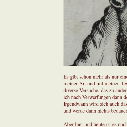
Es gibt schon mehr als nur ei
meiner Art und mit meinen Te
diverse Versuche, das zu ände
ich nach Verwerfungen dann d
Irgendwann wird sich auch das
und werde dann nichts bedauer
Aber hier und heute ist es no