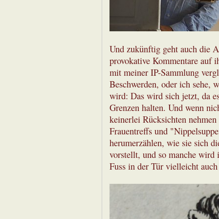
Und zukünftig geht auch die Ar
provokative Kommentare auf ih
mit meiner IP-Sammlung vergl
Beschwerden, oder ich sehe, 
wird: Das wird sich jetzt, da e
Grenzen halten. Und wenn nicht
keinerlei Rücksichten nehmen
Frauentreffs und "Nippelsuppen
herumerzählen, wie sie sich di
vorstellt, und so manche wird
Fuss in der Tür vielleicht auc