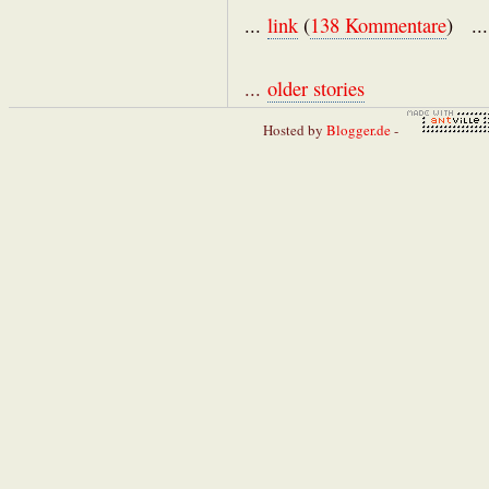
...
link
(
138 Kommentare
) ..
...
older stories
Hosted by
Blogger.de
-