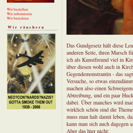
Wir bestellen
Wir informieren
Wir berichten
Wir räuchern
Das Gundgesetz hält diese Leu
anderen Seite, ihren Marsch f
ich als Kunstfreund viel in 
über diesen wohl auch in Kirc
Gegendemonstrantin - das sagt
Versuche, so etwas einzudämme
machen also einen Schweigema
Abtreibung, und ein paar Huc
dabei. Über manches wird man
wirklich schön sind die Themen
muss man halt damit leben, das
kann man sich auch dagegen au
Aber das hier nicht: