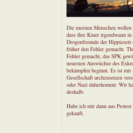
Die meisten Menschen wollen e
dass ihre Kiner irgendwann in 
Drogenfreunde der Hippiezeit
früher den Fehler gemacht. Th
Fehler gemacht, das SPK gewäh
neuesten Auswüchse des Exkre
bekämpfen beginnt. Es ist mir 
Gesellschaft urchzusetzen versuc
oder Nazi daherkommt: Wir hat
deshalb:
Habe ich mir dann aus Protest
gekauft.