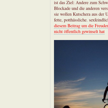
ist das Ziel: Andere zum Schw
Blockade und die anderen vers
sie wollen Kutschera aus der 
fette, potthässliche. sexfeindl
diesem Beitrag um die Freuden
nicht öffentlich gewinselt hat