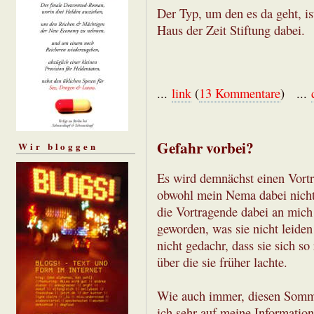
Der Typ, um den es da geht, is
Haus der Zeit Stiftung dabei.
...
link
(
13 Kommentare
) ...
Gefahr vorbei?
Wir bloggen
Es wird demnächst einen Vortr
obwohl mein Nema dabei nicht 
die Vortragende dabei an mich
geworden, was sie nicht leiden
nicht gedachr, dass sie sich so
über die sie früher lachte.
Wie auch immer, diesen Sommer 
ich sehr auf meine Information