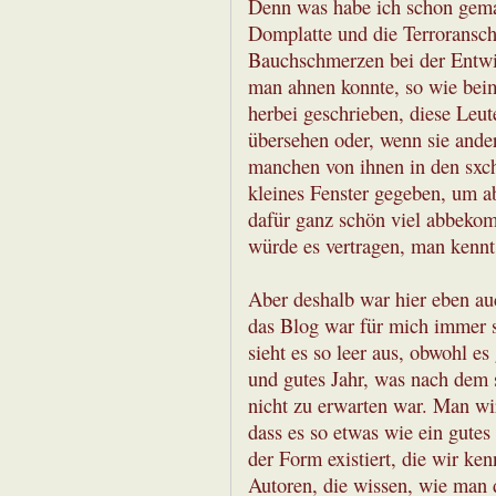
Denn was habe ich schon gemac
Domplatte und die Terroransch
Bauchschmerzen bei der Entwic
man ahnen konnte, so wie bei
herbei geschrieben, diese Leut
übersehen oder, wenn sie ande
manchen von ihnen in den sxc
kleines Fenster gegeben, um a
dafür ganz schön viel abbekomm
würde es vertragen, man kennt
Aber deshalb war hier eben auc
das Blog war für mich immer s
sieht es so leer aus, obwohl e
und gutes Jahr, was nach dem
nicht zu erwarten war. Man wir
dass es so etwas wie ein gutes
der Form existiert, die wir k
Autoren, die wissen, wie man d