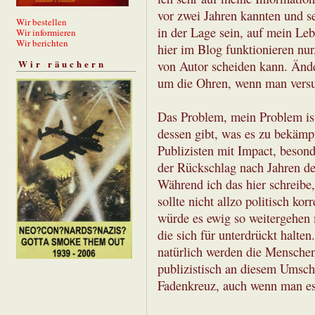
vor zwei Jahren kannten und 
Wir bestellen
in der Lage sein, auf mein Le
Wir informieren
Wir berichten
hier im Blog funktionieren nu
Wir räuchern
von Autor scheiden kann. Änder
um die Ohren, wenn man versuc
Das Problem, mein Problem ist,
dessen gibt, was es zu bekämp
Publizisten mit Impact, besond
der Rückschlag nach Jahren d
Während ich das hier schreibe,
sollte nicht allzo politisch kor
würde es ewig so weitergehen 
die sich für unterdrückt halte
natürlich werden die Menschen
publizistisch an diesem Umsch
Fadenkreuz, auch wenn man es 