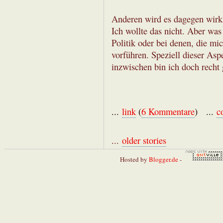
Anderen wird es dagegen wirkli
Ich wollte das nicht. Aber was 
Politik oder bei denen, die mi
vorführen. Speziell dieser Asp
inzwischen bin ich doch recht 
...
link
(
6 Kommentare
) ...
c
...
older stories
Hosted by
Blogger.de
-