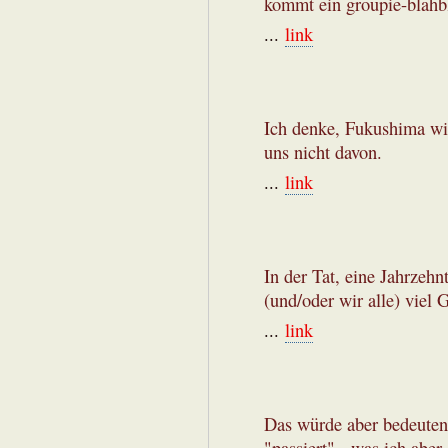
kommt ein groupie-blahbl
...
link
Ich denke, Fukushima wir
uns nicht davon.
...
link
In der Tat, eine Jahrzehn
(und/oder wir alle) viel 
...
link
Das würde aber bedeuten,