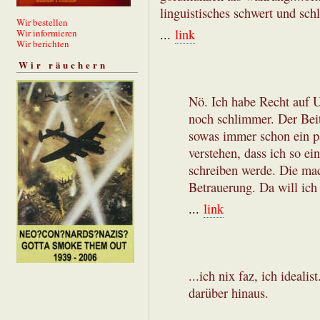
linguistisches schwert und sch
Wir bestellen
...
link
Wir informieren
Wir berichten
Wir räuchern
Nö. Ich habe Recht auf U
noch schlimmer. Der Beitr
sowas immer schon ein pa
verstehen, dass ich so ei
schreiben werde. Die ma
Betrauerung. Da will ich
...
link
...ich nix faz, ich ideal
darüber hinaus.