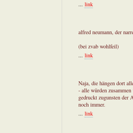
...
link
alfred neumann, der narr
(bei zvab wohlfeil)
...
link
Naja, die hängen dort al
- alle würden zusammen u
gedruckt zugunsten der 
noch immer.
...
link