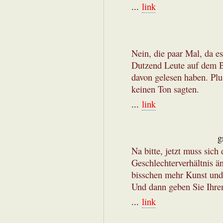
...
link
Nein, die paar Mal, da es
Dutzend Leute auf dem Be
davon gelesen haben. Plu
keinen Ton sagten.
...
link
g
Na bitte, jetzt muss sich
Geschlechterverhältnis än
bisschen mehr Kunst und
Und dann geben Sie Ihre
...
link