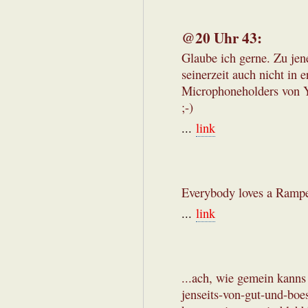
@20 Uhr 43:
Glaube ich gerne. Zu je
seinerzeit auch nicht in 
Microphoneholders von Y
;-)
...
link
Everybody loves a Rampens
...
link
...ach, wie gemein kanns
jenseits-von-gut-und-boe