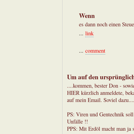
Wenn
es dann noch einen Steue
...
link
...
comment
Um auf den ursprünglich
....kommen, bester Don - sowi
HIER kürzlich anmeldete, bek
auf mein Email. Soviel dazu...
PS: Viren und Gentechnik soll
Unfälle !!
PPS: Mit Erdöl macht man ja s