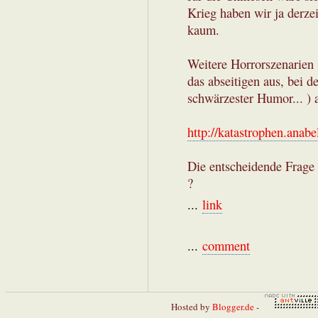
Krieg haben wir ja derzei
kaum.
Weitere Horrorszenarien 
das abseitigen aus, bei de
schwärzester Humor... ) 
http://katastrophen.anabel
Die entscheidende Frage 
?
...
link
...
comment
Hosted by
Blogger.de
-