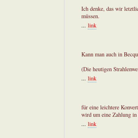
Ich denke, das wir letzt
müssen.
...
link
Kann man auch in Becque
(Die heutigen Strahlenwer
...
link
für eine leichtere Konver
wird um eine Zahlung in 
...
link