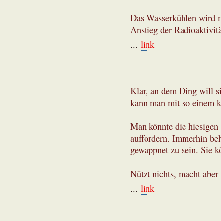
Das Wasserkühlen wird m
Anstieg der Radioaktivit
...
link
Klar, an dem Ding will s
kann man mit so einem 
Man könnte die hiesigen 
auffordern. Immerhin beha
gewappnet zu sein. Sie k
Nützt nichts, macht aber
...
link