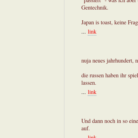
"passiert" - was ich abe
Gentechnik.
Japan is toast, keine Frag
...
link
nuja neues jahrhundert, 
die russen haben ihr spie
lassen.
...
link
Und dann noch in so eine
auf.
...
link