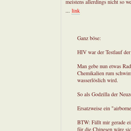
meistens allerdings nicht so w
...
link
Ganz böse:
HIV war der Testlauf der
Man gebe nun etwas Radi
Chemikalien rum schwim
wasserlöslich wird.
So als Godzilla der Neuze
Ersatzweise ein "airborne
BTW: Fällt mir gerade e
für die Chinesen wäre si