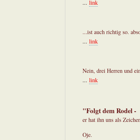
...
link
...ist auch richtig so. abs
...
link
Nein, drei Herren und e
...
link
"Folgt dem Rodel -
er hat ihn uns als Zeich
Oje.