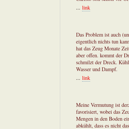
...
link
Das Problem ist auch (u
eigentlich nichts tun ka
hat das Zeug Monate Zei
aber offen. kommt der Dr
schmilzt der Dreck. Kü
Wasser und Dampf.
...
link
Meine Vermutung ist der
favorisiert, wobei das Ze
Mengen in den Boden eind
abkühlt, dass es nicht da