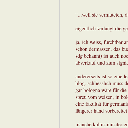
"...weil sie vermuteten,
eigentlich verlangt die 
ja, ich weiss, furchtbar a
schon dermassen. das buch
sdg bekannt) ist auch noc
abverkauf und zum signie
andererseits ist so eine l
blog. schliesslich muss d
gar bologna wäre für die 
spreu vom weizen, in bol
eine fakultät für germani
längerer hand vorbereite
manche kultusminsiterien