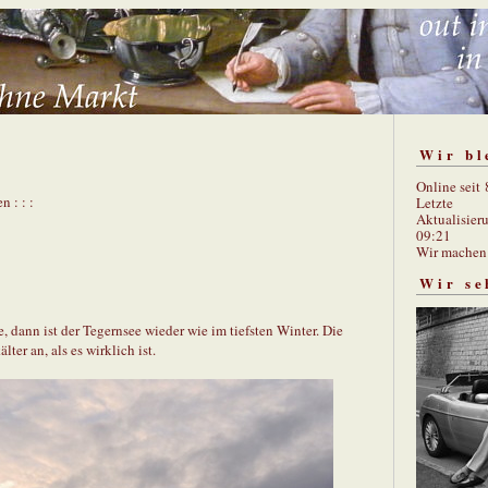
Wir bl
Online seit
n : : :
Letzte
Aktualisier
09:21
Wir mache
Wir se
, dann ist der Tegernsee wieder wie im tiefsten Winter. Die
lter an, als es wirklich ist.