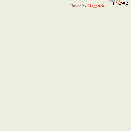
Hosted by
Blogger.de
-