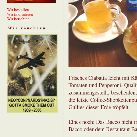
Wir bestellen
Wir informieren
Wir berichten
Wir räuchern
Frisches Ciabatta leicht mit K
Tomaten und Pepperoni. Qualitä
zusammengestellt, bescheiden
die letzte Coffee-Shopkettenp
Gullies dieser Erde tröpfelt.
Eines noch: Das Bacco nicht 
Bacco oder dem Restaurant Ba