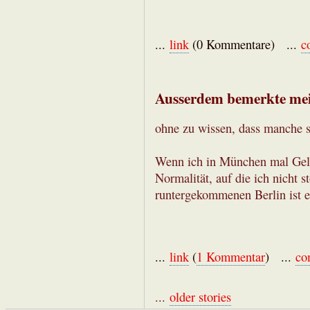
...
link
(0 Kommentare) ...
c
Ausserdem bemerkte mein
ohne zu wissen, dass manche 
Wenn ich in München mal Geld 
Normalität, auf die ich nicht s
runtergekommenen Berlin ist es
...
link
(
1 Kommentar
) ...
co
...
older stories