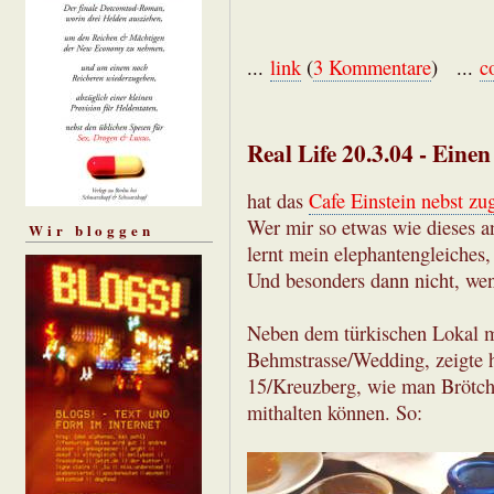
...
link
(
3 Kommentare
) ...
c
Real Life 20.3.04 - Einen
hat das
Cafe Einstein nebst zu
Wer mir so etwas wie dieses a
Wir bloggen
lernt mein elephantengleiches,
Und besonders dann nicht, wenn
Neben dem türkischen Lokal m
Behmstrasse/Wedding, zeigte 
15/Kreuzberg, wie man Brötch
mithalten können. So: