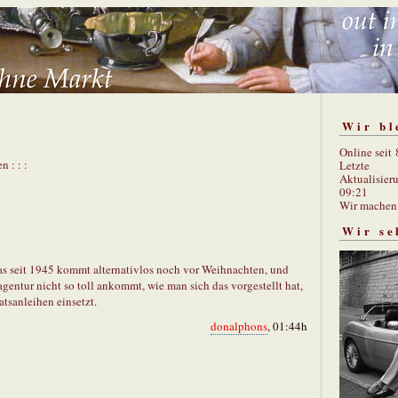
Wir bl
Online seit
n : : :
Letzte
Aktualisier
09:21
Wir mache
Wir se
as seit 1945 kommt alternativlos noch vor Weihnachten, und
gentur nicht so toll ankommt, wie man sich das vorgestellt hat,
atsanleihen einsetzt.
donalphons
, 01:44h