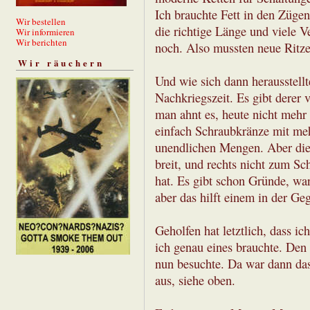
Ich brauchte Fett in den Züge
Wir bestellen
die richtige Länge und viele 
Wir informieren
Wir berichten
noch. Also mussten neue Ritze
Wir räuchern
Und wie sich dann herausstellte
Nachkriegszeit. Es gibt derer 
man ahnt es, heute nicht mehr
einfach Schraubkränze mit meh
unendlichen Mengen. Aber die 
breit, und rechts nicht zum Sc
hat. Es gibt schon Gründe, wa
aber das hilft einem in der Ge
Geholfen hat letztlich, dass ic
ich genau eines brauchte. Den
nun besuchte. Da war dann das 
aus, siehe oben.