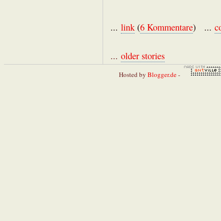
...
link
(
6 Kommentare
) ...
c
...
older stories
Hosted by
Blogger.de
-