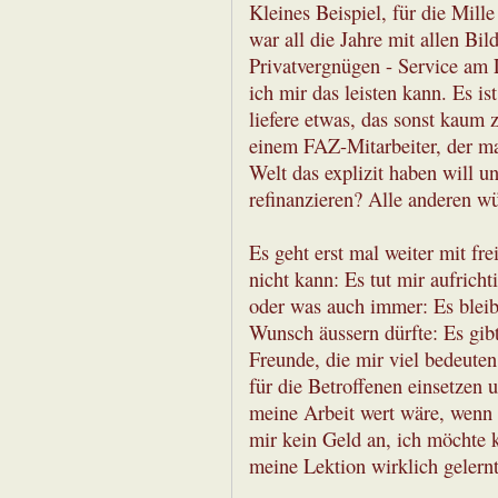
Kleines Beispiel, für die Mille
war all die Jahre mit allen B
Privatvergnügen - Service am 
ich mir das leisten kann. Es is
liefere etwas, das sonst kaum 
einem FAZ-Mitarbeiter, der mal
Welt das explizit haben will u
refinanzieren? Alle anderen w
Es geht erst mal weiter mit fre
nicht kann: Es tut mir aufricht
oder was auch immer: Es bleib
Wunsch äussern dürfte: Es gibt
Freunde, die mir viel bedeuten
für die Betroffenen einsetzen
meine Arbeit wert wäre, wenn 
mir kein Geld an, ich möchte k
meine Lektion wirklich gelern