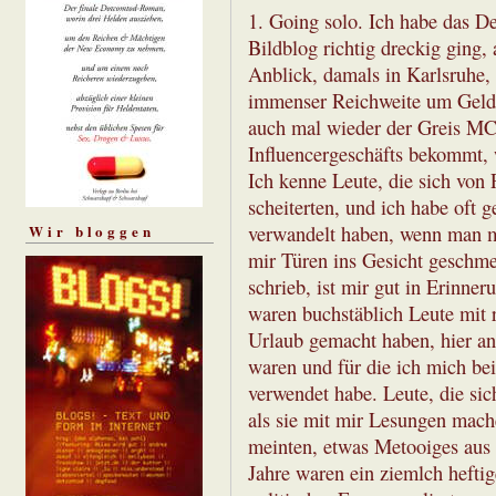
1. Going solo. Ich habe das D
Bildblog richtig dreckig ging
Anblick, damals in Karlsruhe, 
immenser Reichweite um Geld.
auch mal wieder der Greis MC
Influencergeschäfts bekommt, w
Ich kenne Leute, die sich von
scheiterten, und ich habe oft g
verwandelt haben, wenn man m
Wir bloggen
mir Türen ins Gesicht geschmet
schrieb, ist mir gut in Erinn
waren buchstäblich Leute mit 
Urlaub gemacht haben, hier an
waren und für die ich mich be
verwendet habe. Leute, die sic
als sie mit mir Lesungen mache
meinten, etwas Metooiges aus 
Jahre waren ein ziemlch hefti