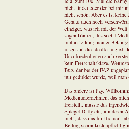
leid, zum 100. Mal die Nanny
nicht findet oder der bei mir 
nicht schön. Aber es ist keine 
Gehauf auch noch Verschwörung
einziger, was ich mit der Welt
sagen können, das social Medi
hintanstellung meiner Belange 
insgesant die Ideallösung ist. 
Unzufriedenheiten auch versteh
kein Freischaltsklave. Wenigste
Bug, der bei der FAZ ungeplan
nur geduldet wurde, weil man e
Das andere ist Pay. Willkomme
Medienunternehmen, das mich 
freistellt, müsste das irgendwi
Spiegel Daily ein, um deren A
nicht, dass das funktioniert, 
Beitrag schon kostenpflichtig 