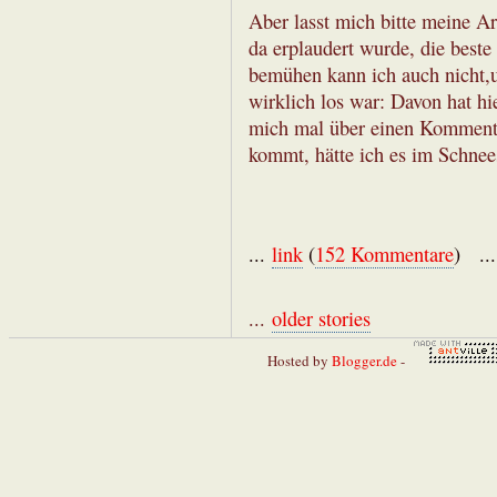
Aber lasst mich bitte meine A
da erplaudert wurde, die best
bemühen kann ich auch nicht,u
wirklich los war: Davon hat hi
mich mal über einen Kommenta
kommt, hätte ich es im Schnee
...
link
(
152 Kommentare
) ..
...
older stories
Hosted by
Blogger.de
-