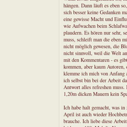
hängen. Dann läuft es eben so,
sich besser keine Gedanken ma
eine gewisse Macht und Einflus
wie Aufwachen beim Schlafwand
plaudern. Es hören nur sehr, 
muss, schleift man die eben mi
nicht möglich gewesen, die Bl
nicht sinnvoll, weil die Welt 
mit den Kommentaren - es gibt
kommen, aber kaum Autoren, di
klemme ich mich von Anfang an
ich selbst bin bei der Arbeit d
Antwort alles refreshen muss
1,20m dicken Mauern kein Spa
Ich habe halt gemacht, was in
April ist auch wieder Hochbet
brauche. Ich liebe diese Arbeit