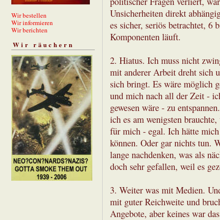
politischer Fragen verliert, w
Unsicherheiten direkt abhängig
Wir bestellen
Wir informieren
es sicher, seriös betrachtet, 6
Wir berichten
Komponenten läuft.
Wir räuchern
2. Hiatus. Ich muss nicht zwi
mit anderer Arbeit dreht sich 
sich bringt. Es wäre möglich 
und mich nach all der Zeit - i
gewesen wäre - zu entspannen.
ich es am wenigsten brauchte,
für mich - egal. Ich hätte mic
können. Oder gar nichts tun. W
lange nachdenken, was als näch
doch sehr gefallen, weil es gez
3. Weiter was mit Medien. Und
mit guter Reichweite und bruch
Angebote, aber keines war das