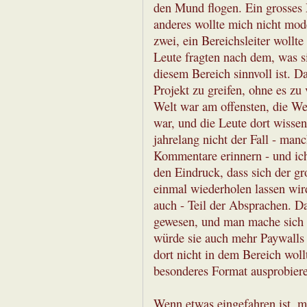
den Mund flogen. Ein grosses
anderes wollte mich nicht mode
zwei, ein Bereichsleiter wollt
Leute fragten nach dem, was s
diesem Bereich sinnvoll ist. Da
Projekt zu greifen, ohne es zu
Welt war am offensten, die We
war, und die Leute dort wisse
jahrelang nicht der Fall - man
Kommentare erinnern - und ich
den Eindruck, dass sich der g
einmal wiederholen lassen wird
auch - Teil der Absprachen. D
gewesen, und man mache sich 
würde sie auch mehr Paywalls 
dort nicht in dem Bereich woll
besonderes Format ausprobier
Wenn etwas eingefahren ist, 