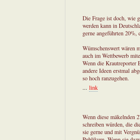
Die Frage ist doch, wie g
werden kann in Deutschl
gerne angeführten 20%, d
Wümschenswert wären meh
auch im Wettbewerb mite
Wenn die Krautreporter Er
andere Ideen erstmal abge
so hoch ranzugehen.
...
link
Wenn diese mäkelnden 27 J
schreiben würden, die die
sie gerne und mit Vergnüg
Publikum. Wenn sie dazu 