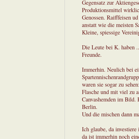
Gegensatz zur Aktiengese
Produktionsmittel wirklic
Genossen. Raifffeisen ud
anstatt wie die meisten S
Kleine, spiessige Verein
Die Leute bei K. haben .
Freunde.
Immerhin. Neulich bei e
Spartennischenrandgrup
waren sie sogar zu sehen
Flasche und mit viel zu 
Canvashemden im Bild. F
Berlin.
Und die mischen dann mal
Ich glaube, da investiere 
da ist immerhin noch ein