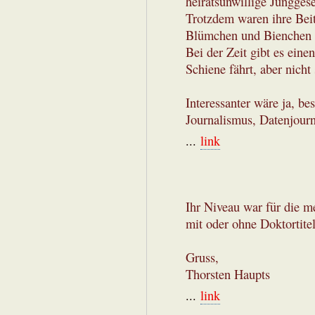
heiratsunwillige Junggese
Trotzdem waren ihre Beitr
Blümchen und Bienchen s
Bei der Zeit gibt es eine
Schiene fährt, aber nicht
Interessanter wäre ja, be
Journalismus, Datenjourna
...
link
Ihr Niveau war für die m
mit oder ohne Doktortitel
Gruss,
Thorsten Haupts
...
link