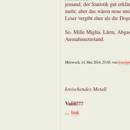
jemand, der Statistik gut erklär
mehr, aber das wären neue un
Leser vergibt eher als die Dog
So. Mille Miglia. Lärm, Abgas
Ausnahmezustand.
Mittwoch, 14. Mai 2014, 23:05, von
donalph
kreischendes Metall
Vaiiii!!!!
...
link