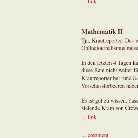
...
link
Mathematik II
Tja, Krautreporter: Das 
Onlinejournalismus muss
In den letzten 4 Tagen 
diese Rate nicht weiter fäl
Krautreporter bei rund 8
Vorschusslorbeeren habe
Es ist gut zu wissen, da
zielende Kram von Crowd
...
link
...
comment