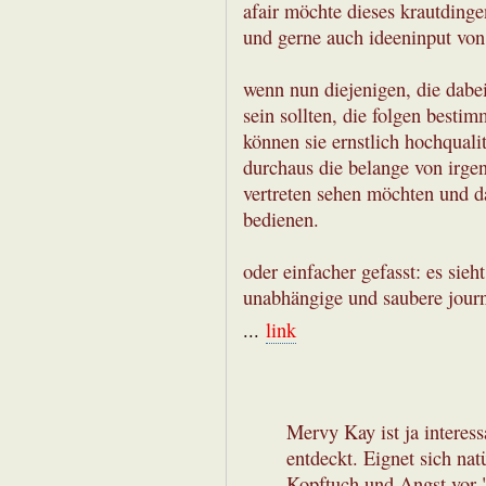
afair möchte dieses krautdinge
und gerne auch ideeninput von 
wenn nun diejenigen, die dabei
sein sollten, die folgen besti
können sie ernstlich hochquali
durchaus die belange von irge
vertreten sehen möchten und d
bedienen.
oder einfacher gefasst: es sieh
unabhängige und saubere journa
...
link
Mervy Kay ist ja interess
entdeckt. Eignet sich nat
Kopftuch und Angst vor 