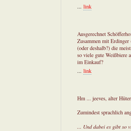
...
link
Ausgerechnet Schöfferhof
Zusammen mit Erdinger =
(oder deshalb?) die meist
so viele gute Weißbiere 
im Einkauf?
...
link
Hm ... jeeves, alter Hüte
Zumindest sprachlich an
... Und dabei es gibt so v