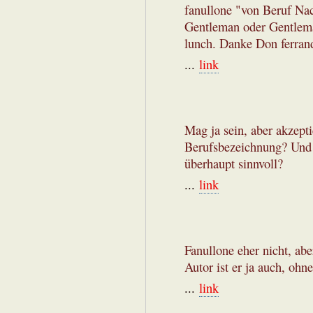
fanullone "von Beruf Na
Gentleman oder Gentlem
lunch. Danke Don ferran
...
link
Mag ja sein, aber akzept
Berufsbezeichnung? Und i
überhaupt sinnvoll?
...
link
Fanullone eher nicht, ab
Autor ist er ja auch, ohn
...
link