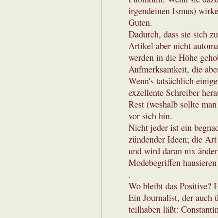
irgendeinen Ismus) wirke
Guten.
Dadurch, dass sie sich 
Artikel aber nicht automa
werden in die Höhe geho
Aufmerksamkeit, die aber
Wenn's tatsächlich einige
exzellente Schreiber hera
Rest (weshalb sollte man
vor sich hin.
Nicht jeder ist ein begna
zündender Ideen; die Ar
und wird daran nix änder
Modebegriffen hausieren 
.
Wo bleibt das Positive? H
Ein Journalist, der auch 
teilhaben läßt: Constanti