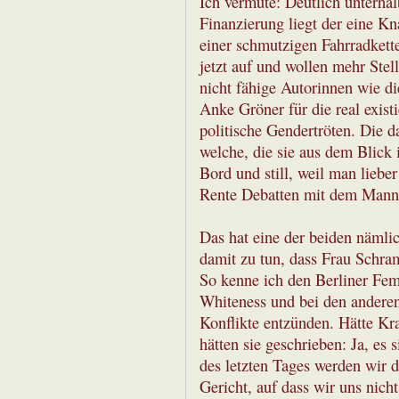
Ich vermute: Deutlich unterhal
Finanzierung liegt der eine K
einer schmutzigen Fahrradkett
jetzt auf und wollen mehr Stel
nicht fähige Autorinnen wie d
Anke Gröner für die real exis
politische Gendertröten. Die 
welche, die sie aus dem Blick
Bord und still, weil man lieber
Rente Debatten mit dem Mann
Das hat eine der beiden nämlic
damit zu tun, dass Frau Schra
So kenne ich den Berliner Femi
Whiteness und bei den anderen
Konflikte entzünden. Hätte Kra
hätten sie geschrieben: Ja, es
des letzten Tages werden wir d
Gericht, auf dass wir uns nich