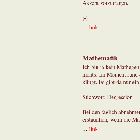
Akzent vorzutragen.
;-)
...
link
Mathematik
Ich bin ja kein Mathegen
nichts. Im Moment rund 4
klingt. Es gibt da nur ei
Stichwort: Degression
Bei den täglich abnehm
erstaunlich, wenn die M
...
link