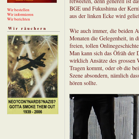
retweeten, denn generell ist d
BGE und Fukushima der Kernkr
Wir bestellen
Wir informieren
aus der linken Ecke wird gelie
Wir berichten
Wir räuchern
Wie auch immer, die beiden Au
Monaten die Gelegenheit, in d
freien, tollen Onlinegeschichte
Man kann sich das Öfräh der 
wirklich Ansätze des grossen 
Tragen kommt, oder ob die bei
Szene absondern, nämlich dass
hören sollte.