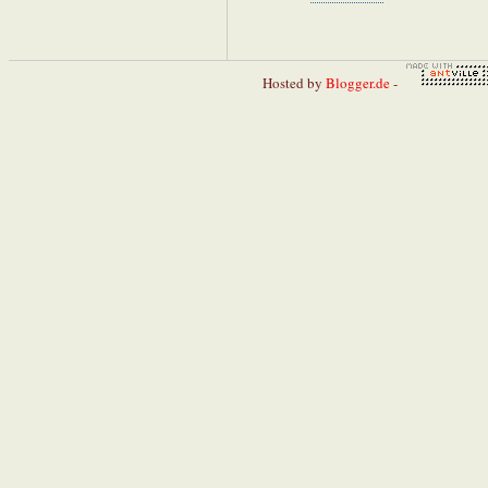
Hosted by
Blogger.de
-