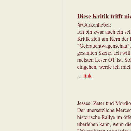
Diese Kritik trifft ni
@Gurkenhobel:
Ich bin zwar auch ein sch
Kritik zielt am Kern der 
"Gebrauchtwagenschau", 
gesamten Szene. Ich will d
meisten Leser OT ist. So
eingehen, werde ich mic
...
link
Jesses! Zeter und Mordio
Der unersetzliche Merced
historische Rallye im öff
überleben kann, wenn die