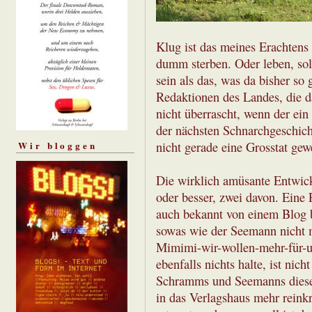
Klug ist das meines Erachtens 
dumm sterben. Oder leben, sol
sein als das, was da bisher so 
Redaktionen des Landes, die d
nicht überrascht, wenn der ein
der nächsten Schnarchgeschich
Wir bloggen
nicht gerade eine Grosstat gewe
Die wirklich amüsante Entwick
oder besser, zwei davon. Eine
auch bekannt von einem Blog b
sowas wie der Seemann nicht m
Mimimi-wir-wollen-mehr-für-u
ebenfalls nichts halte, ist nic
Schramms und Seemanns dieser
in das Verlagshaus mehr reinkr