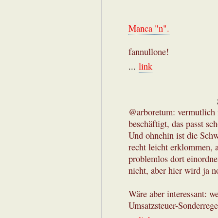
Manca "n".
‪fannullone‬!
...
link
@arboretum: vermutlich 
beschäftigt, das passt sc
Und ohnehin ist die Sch
recht leicht erklommen, a
problemlos dort einordn
nicht, aber hier wird ja 
Wäre aber interessant: w
Umsatzsteuer-Sonderrege