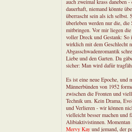
auch zweimal krass daneben - d
dauerhaft, niemand könnte üb
überrascht sein als ich selbst. 
überleben werden nur die, die 
mitbringen. Vor mir liegen die
voller Dreck und Gestank: So 
wirklich mit dem Geschlecht n
Abgasschwadenromantik schrei
Liebe und den Garten. Da gäbe
sicher: Man wird dafür tragfäh
Es ist eine neue Epoche, und 
Männerbünden von 1952 formen
zwischen die Fronten und viel
Technik um. Kein Drama, Evol
und Verlieren - wir können nic
vielleicht besser machen und f
Alibiaktivistinnen. Momentan
Mervy Kay
und jemand, der p