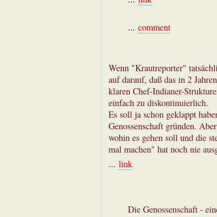
...
comment
Wenn "Krautreporter" tatsächli
auf darauf, daß das in 2 Jahre
klaren Chef-Indianer-Strukturen
einfach zu diskontinuierlich.
Es soll ja schon geklappt habe
Genossenschaft gründen. Aber i
wohin es gehen soll und die st
mal machen" hat noch nie ausg
...
link
Die Genossenschaft - ein