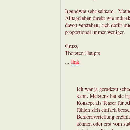
Irgendwie sehr seltsam - Math
Alltagsleben direkt wie indire
davon verstehen, sich dafür in
proportional immer weniger.
Gruss,
Thorsten Haupts
...
link
Ich war ja geradezu schoc
kann. Meistens hat sie ir
Konzept als Teaser für 
fühlen sich einfach bess
Benfordverteilung erzähl
können oder erst vom st