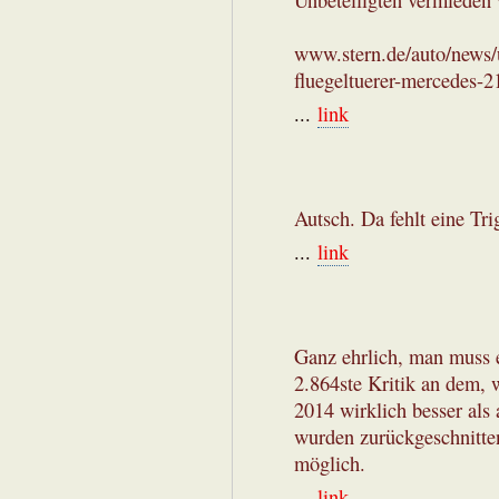
Unbeteiligten vermieden
www.stern.de/auto/news/un
fluegeltuerer-mercedes-
...
link
Autsch. Da fehlt eine Tr
...
link
Ganz ehrlich, man muss 
2.864ste Kritik an dem, w
2014 wirklich besser als
wurden zurückgeschnitten
möglich.
...
link