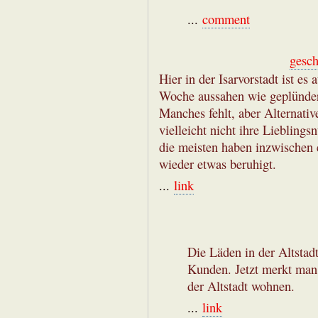
...
comment
gesc
Hier in der Isarvorstadt ist es 
Woche aussahen wie geplündert
Manches fehlt, aber Alternati
vielleicht nicht ihre Lieblings
die meisten haben inzwischen 
wieder etwas beruhigt.
...
link
Die Läden in der Altstadt
Kunden. Jetzt merkt man 
der Altstadt wohnen.
...
link