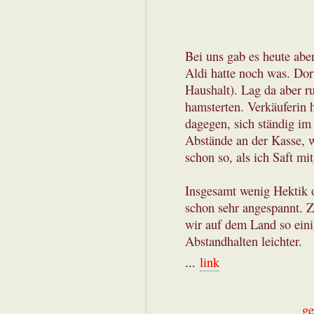
Bei uns gab es heute abe
Aldi hatte noch was. Dor
Haushalt). Lag da aber r
hamsterten. Verkäuferin h
dagegen, sich ständig i
Abstände an der Kasse, w
schon so, als ich Saft mit
Insgesamt wenig Hektik o
schon sehr angespannt. Z
wir auf dem Land so ein
Abstandhalten leichter.
...
link
ge