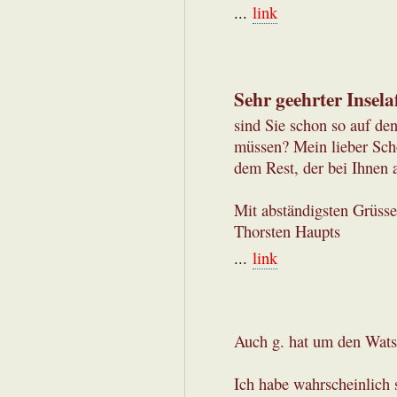
...
link
Sehr geehrter Inselaf
sind Sie schon so auf de
müssen? Mein lieber Schol
dem Rest, der bei Ihnen 
Mit abständigsten Grüsse
Thorsten Haupts
...
link
Auch g. hat um den Wats
Ich habe wahrscheinlich 