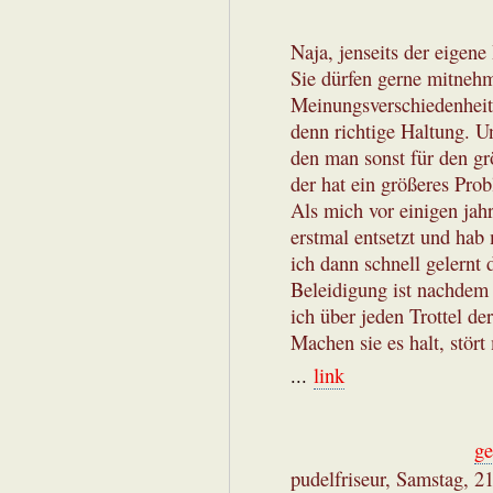
Naja, jenseits der eigene 
Sie dürfen gerne mitnehm
Meinungsverschiedenheit
denn richtige Haltung.
den man sonst für den gr
der hat ein größeres Pro
Als mich vor einigen jahr
erstmal entsetzt und hab
ich dann schnell gelernt 
Beleidigung ist nachdem 
ich über jeden Trottel de
Machen sie es halt, stört
...
link
ge
pudelfriseur, Samstag, 2