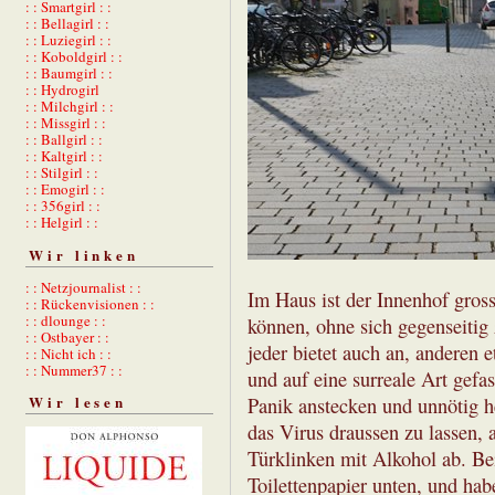
: : Smartgirl : :
: : Bellagirl : :
: : Luziegirl : :
: : Koboldgirl : :
: : Baumgirl : :
: : Hydrogirl
: : Milchgirl : :
: : Missgirl : :
: : Ballgirl : :
: : Kaltgirl : :
: : Stilgirl : :
: : Emogirl : :
: : 356girl : :
: : Helgirl : :
Wir linken
: : Netzjournalist : :
Im Haus ist der Innenhof gros
: : Rückenvisionen : :
: : dlounge : :
können, ohne sich gegenseitig 
: : Ostbayer : :
jeder bietet auch an, anderen 
: : Nicht ich : :
: : Nummer37 : :
und auf eine surreale Art gefas
Wir lesen
Panik anstecken und unnötig he
das Virus draussen zu lassen, 
Türklinken mit Alkohol ab. Be
Toilettenpapier unten, und hab