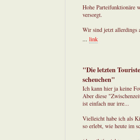
Hohe Parteifunktionäre w
versorgt.
Wir sind jetzt allerdings 
...
link
"Die letzten Touri
scheuchen"
Ich kann hier ja keine Fo
Aber diese "Zwischenzeit
ist einfach nur irre...
Vielleicht habe ich als 
so erlebt, wie heute im 