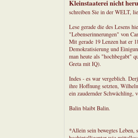
Kleinstaaterei nicht h
schreiben Sie in der WELT, li
Lese gerade die des Lesens hi
"Lebenserinnerungen" von Car
Mit gerade 19 Lenzen hat er 1
Demokratisierung und Einigun
man heute als "hochbegabt" qua
Greta mit IQ).
Indes - es war vergeblich. Der
ihre Hoffnung setzten, Wilhelm
ein zaudernder Schwächling, vo
Balin blaibt Balin.
*Allein sein bewegtes Leben, s
hochintelligenter wie mittello