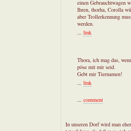
einen Gebrauchtwagen wü
Ihren, thorha, Corolla w
aber Trollerkennung muss
werden.
...
link
Thora, ich mag das, wenn
pöse mit mir seid.
Gebt mir Tiernamen!
...
link
...
comment
In unseren Dorf wird man eher