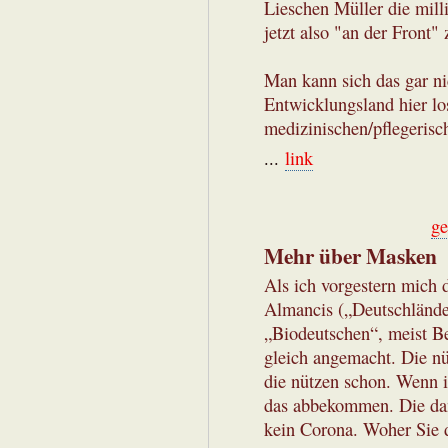
Lieschen Müller die mill
jetzt also "an der Front" 
Man kann sich das gar ni
Entwicklungsland hier los
medizinischen/pflegerisc
...
link
ge
Mehr über Masken
Als ich vorgestern mich 
Almancis („Deutschländer
„Biodeutschen“, meist Be
gleich angemacht. Die nü
die nützen schon. Wenn i
das abbekommen. Die dann:
kein Corona. Woher Sie 