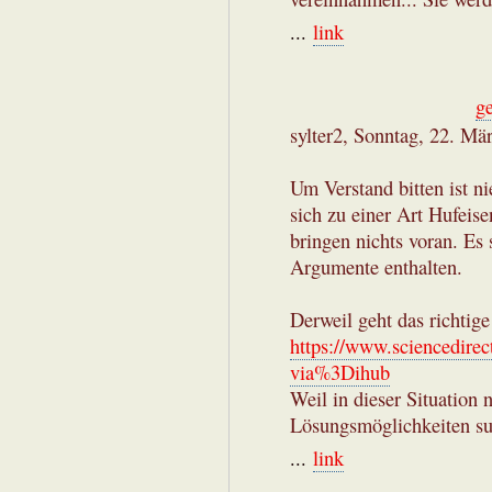
...
link
g
sylter2, Sonntag, 22. Mä
Um Verstand bitten ist n
sich zu einer Art Hufeise
bringen nichts voran. Es
Argumente enthalten.
Derweil geht das richtige
https://www.sciencedire
via%3Dihub
Weil in dieser Situation 
Lösungsmöglichkeiten su
...
link