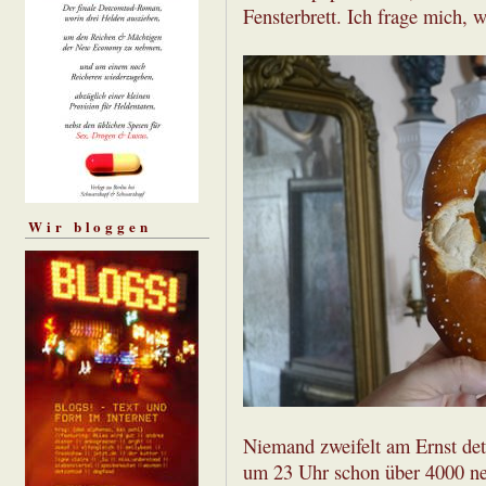
Fensterbrett. Ich frage mich, 
Wir bloggen
Niemand zweifelt am Ernst det
um 23 Uhr schon über 4000 neu