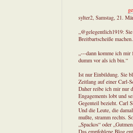
ge
sylter2, Samstag, 21. Mä
„@gelegentlich1919: Sie 
Breitbartscheiße machen
„---dann komme ich mir 
dumm vor als ich bin.“
Ist nur Einbildung. Sie b
Zeitlang auf einer Carl-
Daher reibe ich mir nur
Engagements lobt und se
Gegenteil bezieht. Carl S
Und die Leute, die damal
mußte, stramm rechts. So
„Spackos“ oder „Gutmen
Das empfohlene Blog enth