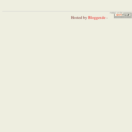
Hosted by
Blogger.de
-