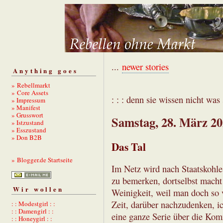
...
newer stories
Anything goes
» Rebellmarkt
» Core Assets
: : : denn sie wissen nicht was s
» Impressum
» Manifest
» Grusswort
Samstag, 28. März 2
» Istzustand
» Esszustand
» Don B2B
Das Tal
» Blogger.de Startseite
Im Netz wird nach Staatskohle 
zu bemerken, dortselbst macht
Wir wollen
Weinigkeit, weil man doch so v
Zeit, darüber nachzudenken, i
: : Modestgirl : :
: : Damengirl : :
eine ganze Serie über die Ko
: : Honeygirl : :