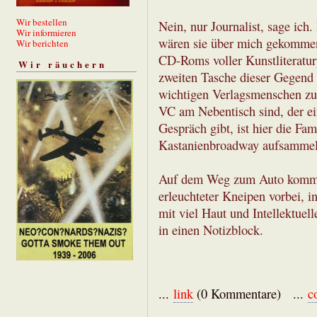
Wir bestellen
Nein, nur Journalist, sage ich
Wir informieren
wären sie über mich gekommen
Wir berichten
CD-Roms voller Kunstliteraturp
Wir räuchern
zweiten Tasche dieser Gegend
wichtigen Verlagsmenschen zu
VC am Nebentisch sind, der e
Gespräch gibt, ist hier die F
Kastanienbroadway aufsammel
Auf dem Weg zum Auto komme 
erleuchteter Kneipen vorbei, in
mit viel Haut und Intellektuel
in einen Notizblock.
...
link
(0 Kommentare) ...
c