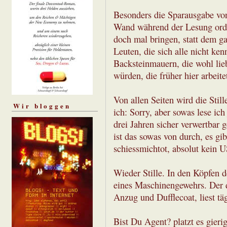
Besonders die Sparausgabe von
Wand während der Lesung orden
doch mal bringen, statt dem ga
Leuten, die sich alle nicht ke
Backsteinmauern, die wohl lie
würden, die früher hier arbeite
Von allen Seiten wird die Stil
Wir bloggen
ich: Sorry, aber sowas lese ic
drei Jahren sicher verwertbar 
ist das sowas von durch, es g
schiessmichtot, absolut kein U
Wieder Stille. In den Köpfen 
eines Maschinengewehrs. Der d
Anzug und Dufflecoat, liest tä
Bist Du Agent? platzt es gier