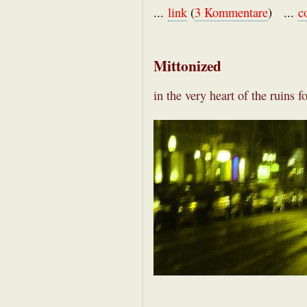
...
link
(
3 Kommentare
) ...
c
Mittonized
in the very heart of the ruins