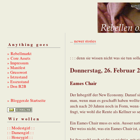
...
newer stories
Anything goes
» Rebellmarkt
: : : denn sie wissen nicht was sie tun solle
» Core Assets
» Impressum
» Manifest
Donnerstag, 26. Februar 
» Grusswort
» Istzustand
» Esszustand
Eames Chair
» Don B2B
Der Inbegriff der New Economy. Darauf si
man, wenn man es geschafft haben wollte
» Blogger.de Startseite
auch nach 20 Jahren noch in Form, wenn d
fragt, wie wohl die Rente als Kellner so s
Wir wollen
Ein Eames Chair muss es sein. Ausser natü
: : Modestgirl : :
Der weiss nicht, was ein Eames Chair ist,
: : Damengirl : :
: : Honeygirl : :
Ist ihm wohl auch nicht so wichtig, mit e