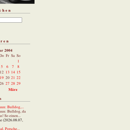
chen
aren
ar 2004
Do
Fr
Sa
So
1
5
6
7
8
12
13
14
15
19
20
21
22
26
27
28
29
März
n
un: Bulldog,...
aun: Bulldog, da
s! So einen...
ze (2026.08.07,
al. Porsche...