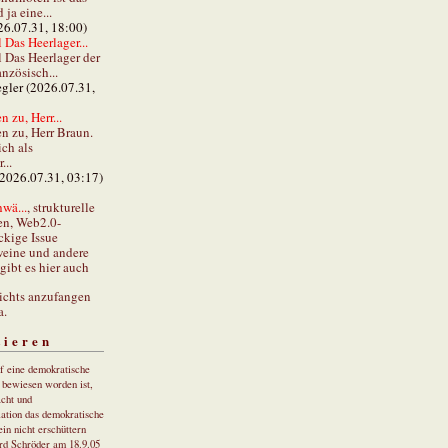
ja eine...
26.07.31, 18:00)
 Das Heerlager...
l Das Heerlager der
anzösisch...
gler (2026.07.31,
 zu, Herr...
n zu, Herr Braun.
ch als
...
(2026.07.31, 03:17)
wä...
, strukturelle
en, Web2.0-
ckige Issue
eine und andere
gibt es hier auch
ichts anzufangen
a.
tieren
uf eine demokratische
r bewiesen worden ist,
cht und
ation das demokratische
in nicht erschüttern
rd Schröder am 18.9.05