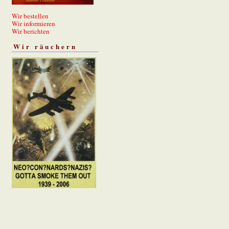
Wir bestellen
Wir informieren
Wir berichten
Wir räuchern