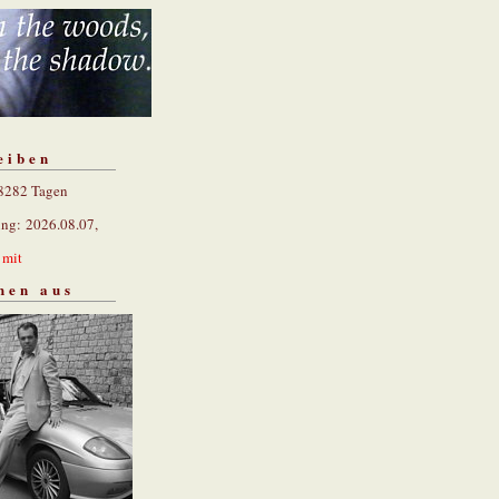
eiben
 8282 Tagen
ung: 2026.08.07,
n
mit
hen aus