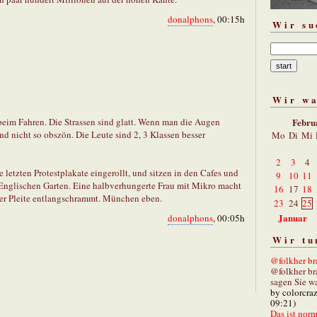
donalphons
, 00:15h
Wir su
Wir w
eim Fahren. Die Strassen sind glatt. Wenn man die Augen
Febru
nd nicht so obszön. Die Leute sind 2, 3 Klassen besser
Mo
Di
Mi
2
3
4
letzten Protestplakate eingerollt, und sitzen in den Cafes und
9
10
11
glischen Garten. Eine halbverhungerte Frau mit Mikro macht
16
17
18
 der Pleite entlangschrammt. München eben.
23
24
25
Januar
donalphons
, 00:05h
Wir tu
@folkher bra
@folkher br
sagen Sie wa
by colorcra
09:21)
Das ist norm