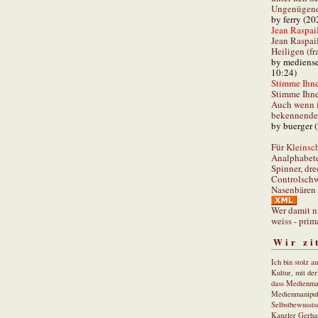
Ungenügend 
by ferry (20
Jean Raspail
Jean Raspai
Heiligen (fr
by mediense
10:24)
Stimme Ihnen
Stimme Ihne
Auch wenn i
bekennender
by buerger 
Für
Kleinsch
Analphabet
Spinner, dre
Controlschw
Nasenbären 
Wer damit n
weiss - prim
Wir zi
Ich bin stolz a
Kultur, mit de
dass Medienma
Medienmanipul
Selbstbewusstse
Kanzler Gerha