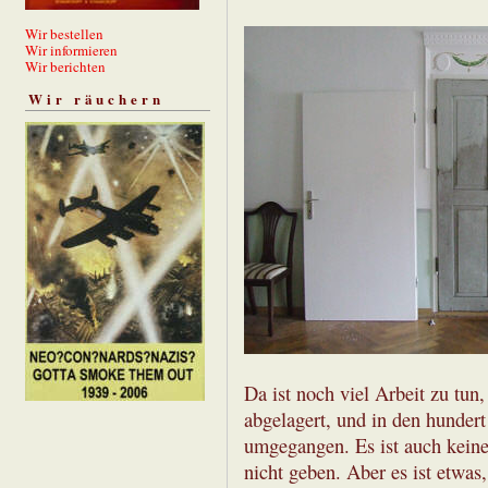
Wir bestellen
Wir informieren
Wir berichten
Wir räuchern
Da ist noch viel Arbeit zu tun
abgelagert, und in den hundert
umgegangen. Es ist auch keine
nicht geben. Aber es ist etwas,