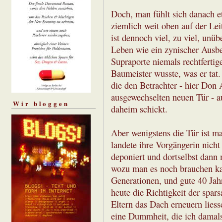
Doch, man fühlt sich danach e
ziemlich weit oben auf der Leit
ist dennoch viel, zu viel, unüb
Leben wie ein zynischer Ausbe
Supraporte niemals rechtferti
Baumeister wusste, was er tat.
die den Betrachter - hier Don
ausgewechselten neuen Tür - a
Wir bloggen
daheim schickt.
Aber wenigstens die Tür ist m
landete ihre Vorgängerin nich
deponiert und dortselbst dann
wozu man es noch brauchen ka
Generationen, und gute 40 Jah
heute die Richtigkeit der sp
Eltern das Dach erneuern liess
eine Dummheit, die ich damals