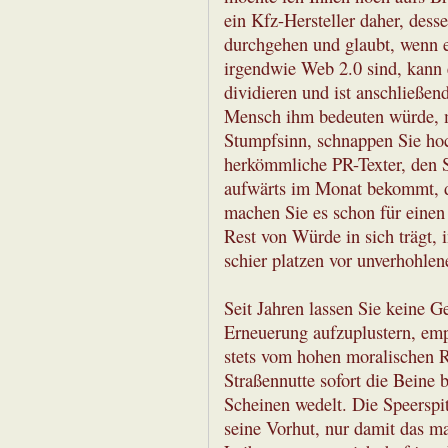
ein Kfz-Hersteller daher, dess
durchgehen und glaubt, wenn e
irgendwie Web 2.0 sind, kann 
dividieren und ist anschließe
Mensch ihm bedeuten würde, m
Stumpfsinn, schnappen Sie hoc
herkömmliche PR-Texter, den S
aufwärts im Monat bekommt, d
machen Sie es schon für einen
Rest von Würde in sich trägt,
schier platzen vor unverhohlen
Seit Jahren lassen Sie keine Ge
Erneuerung aufzuplustern, emp
stets vom hohen moralischen Ro
Straßennutte sofort die Beine 
Scheinen wedelt. Die Speerspi
seine Vorhut, nur damit das m