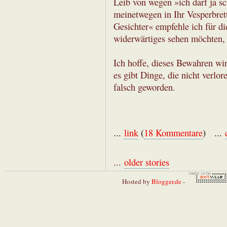
Leib von wegen »ich darf ja s
meinetwegen in Ihr Vesperbrett
Gesichter« empfehle ich für di
widerwärtiges sehen möchten, 
Ich hoffe, dieses Bewahren wir
es gibt Dinge, die nicht verlo
falsch geworden.
...
link
(
18 Kommentare
) ...
...
older stories
Hosted by
Blogger.de
-