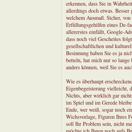
erkennen, dass Sie in Wahrhei
allerdings doch etwas. Besser g
welchem Ausmaß. Sicher, von L
Erfüllungsgehilfen eines De-f
allererstes einfällt, Google-Ad
dass noch viel Gescheites folg
gesellschaftlichen und kultur
Besinnung haben Sie es ja nic
betteln, hat mich nur so lange 
anders können, weil Sie es au
Wie es überhaupt erschreckend
Eigenbegeisterung vielleicht,
Nichts, aber wirklich gar nich
im Spiel und im Gerede bleibe
Ende, wer weiß, sogar noch e
Wichsvorlage, Figuren Ihres Fo
soll Ihr Problem sein, nicht 
möchte ich Ihnen noch aufs Br