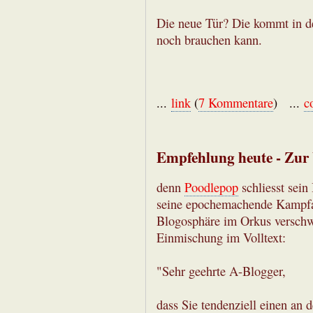
Die neue Tür? Die kommt in de
noch brauchen kann.
...
link
(
7 Kommentare
) ...
c
Empfehlung heute - Zur
denn
Poodlepop
schliesst sei
seine epochemachende Kampfan
Blogosphäre im Orkus verschw
Einmischung im Volltext:
"Sehr geehrte A-Blogger,
dass Sie tendenziell einen an 