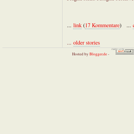
...
link
(
17 Kommentare
) ...
...
older stories
Hosted by
Blogger.de
-