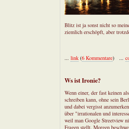
Blitz ist ja sonst nicht so mei
ziemlich erschöpft, aber trotz
...
link
(
6 Kommentare
) ...
c
Ws ist Ironie?
Wenn einer, der fast keinen a
schreiben kann, ohne sein Ber
und dabei vergisst anzumerken,
über "irrationalen und interes
weil man Google Streetview n
Fragen stellt. Morgen beschwe