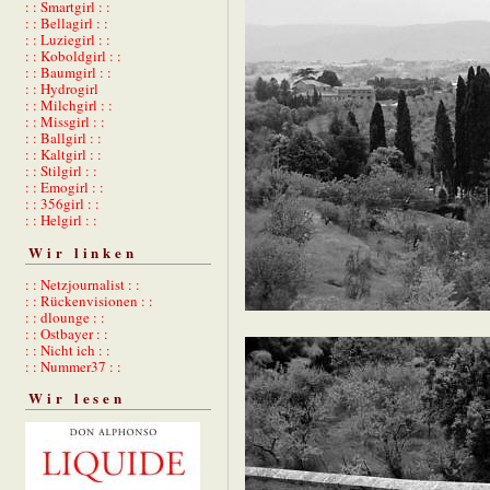
: : Smartgirl : :
: : Bellagirl : :
: : Luziegirl : :
: : Koboldgirl : :
: : Baumgirl : :
: : Hydrogirl
: : Milchgirl : :
: : Missgirl : :
: : Ballgirl : :
: : Kaltgirl : :
: : Stilgirl : :
: : Emogirl : :
: : 356girl : :
: : Helgirl : :
Wir linken
: : Netzjournalist : :
: : Rückenvisionen : :
: : dlounge : :
: : Ostbayer : :
: : Nicht ich : :
: : Nummer37 : :
Wir lesen