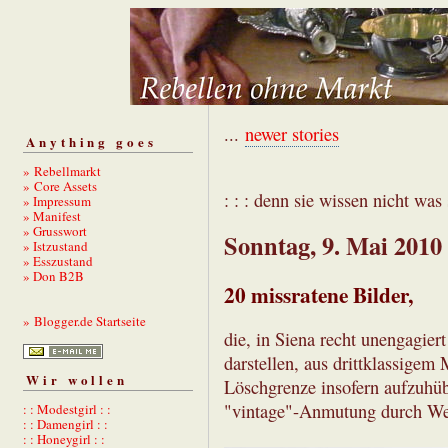
...
newer stories
Anything goes
» Rebellmarkt
» Core Assets
: : : denn sie wissen nicht was s
» Impressum
» Manifest
» Grusswort
Sonntag, 9. Mai 2010
» Istzustand
» Esszustand
» Don B2B
20 missratene Bilder,
» Blogger.de Startseite
die, in Siena recht unengagie
darstellen, aus drittklassigem
Wir wollen
Löschgrenze insofern aufzuhüb
"vintage"-Anmutung durch Wec
: : Modestgirl : :
: : Damengirl : :
: : Honeygirl : :