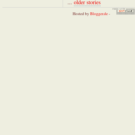
...
older stories
Hosted by
Blogger.de
-