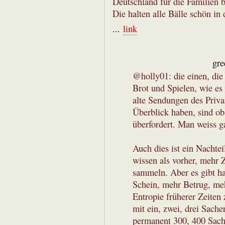
Deutschland für die Familien b
Die halten alle Bälle schön in d
...
link
gre
@holly01: die einen, die
Brot und Spielen, wie es
alte Sendungen des Priva
Überblick haben, sind ob
überfordert. Man weiss g
Auch dies ist ein Nachte
wissen als vorher, mehr
sammeln. Aber es gibt h
Schein, mehr Betrug, mehr
Entropie früherer Zeiten 
mit ein, zwei, drei Sach
permanent 300, 400 Sach