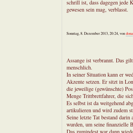
schrill ist, dass dagegen jede
gewesen sein mag, verblasst.
Sonntag, 8. Dezember 2013, 20:24, von
dona
Assange ist verbrannt. Das gil
menschlich.
In seiner Situation kann er we
Akzente setzen. Er sitzt in Lo
die jeweilige (gewünschte) Posi
Menge Trittbrettfahrer, die sic
Es selbst ist da weitgehend ab
artikulieren und wird zudem stä
Seine letzte Tat bestand darin
wurden, um seine finanzielle Ba
Das zumindest war dann wieder