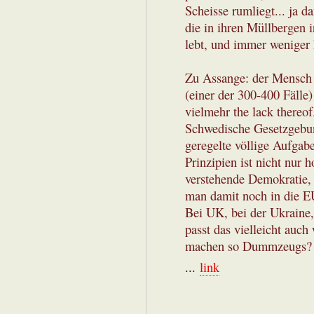
Scheisse rumliegt... ja 
die in ihren Müllbergen i
lebt, und immer weniger 
Zu Assange: der Mensch an
(einer der 300-400 Fälle)
vielmehr the lack thereof
Schwedische Gesetzgebu
geregelte völlige Aufgabe
Prinzipien ist nicht nur h
verstehende Demokratie,
man damit noch in die E
Bei UK, bei der Ukraine,
passt das vielleicht auch
machen so Dummzeugs?
...
link