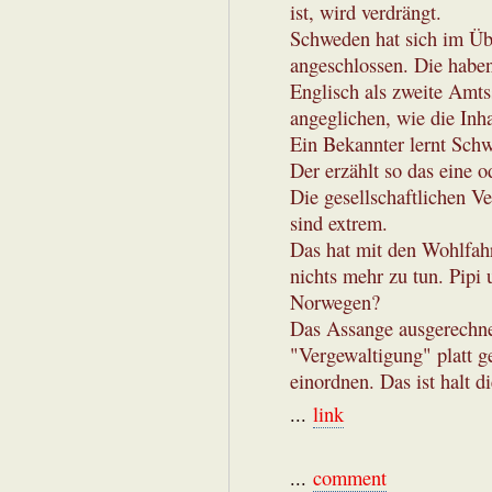
ist, wird verdrängt.
Schweden hat sich im Üb
angeschlossen. Die habe
Englisch als zweite Amt
angeglichen, wie die Inha
Ein Bekannter lernt Sch
Der erzählt so das eine o
Die gesellschaftlichen V
sind extrem.
Das hat mit den Wohlfah
nichts mehr zu tun. Pipi
Norwegen?
Das Assange ausgerechne
"Vergewaltigung" platt 
einordnen. Das ist halt d
...
link
...
comment