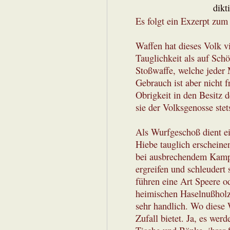
dikt
Es folgt ein Exzerpt zum
Waffen hat dieses Volk vi
Tauglichkeit als auf Schö
Stoßwaffe, welche jeder M
Gebrauch ist aber nicht 
Obrigkeit in den Besitz d
sie der Volksgenosse stet
Als Wurfgeschoß dient e
Hiebe tauglich erscheine
bei ausbrechendem Kampf
ergreifen und schleudert
führen eine Art Speere o
heimischen Haselnußholz
sehr handlich. Wo diese W
Zufall bietet. Ja, es we