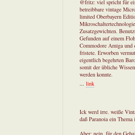
@fritz: viel spricht für 
betreibbare vintage Micr
limited Oberbayern Editio
Mikroschaltertechnologi
Zusatzgewichten. Benutz
Gefunden auf einem Floh
Commodore Amiga und ei
fristete. Erworben vermut
eigentlich begehrten Bar
somit der übliche Wissen
werden konnte.
...
link
Ick werd irre. weiße Vi
daß Paranoia ein Thema i
Aber: nein, für den Gehal