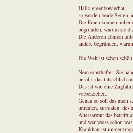
Hallo greenbowlerhat,
so werden beide Seiten pe
Die Einen können unbeirr
begründen, warum sie das 
Die Anderen können unbei
andere begründen, warum 
Die Welt ist schon schön 
Nein ernsthafter: Sie ha
berührt das tatsächlich ni
Das ist wie eine Zugfahr
vorbeiziehen.
Genau so soll das auch s
unrealen, surrealen, des
Altersarmut das betrifft 
und wer weiss schon was 
Krankhait ist immer tragi