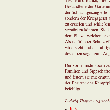
Tische und Bänke, ihrer S
Bestandteile der Garten
der Schlachtgesang erhob
sondern der Kriegsgeist 
zu erzielen und schließen
verstärken könnten. Sie 
dem Platze, welchen er e
Als natürlicher Schutz g
widersteht und den übri
desselben sogar zum Angr
Der vornehmste Sporn zur
Familien und Sippschafte
und feuern sie mit ermun
der Besitzer des Kampfpl
befehligt.
Ludwig Thoma - Agricola
...
link