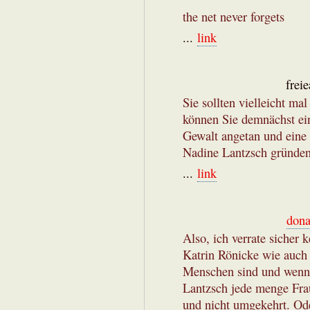
the net never forgets
...
link
frei
Sie sollten vielleicht m
können Sie demnächst ein
Gewalt angetan und ein
Nadine Lantzsch gründen
...
link
dona
Also, ich verrate sicher
Katrin Rönicke wie auch 
Menschen sind und wenn i
Lantzsch jede menge Fra
und nicht umgekehrt. Ode