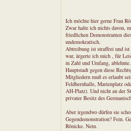
Ich möchte hier gerne Frau Rön
Zwar halte ich nichts davon, 
friedlichen Demonstranten die
undemokratisch.
Abtreibung ist straffrei und ist
war, ärgerte ich mich , für Le
in Zahl und Umfang, ablehnte.
Hauptstadt gegen diese Rechts
Mitgliedern muß es erlaubt sei
Feldhernhalle, Marienplatz od
AH-Platz). Und nicht an der St
privater Besitz des Germanis
Aber irgendwo dürfen sie scho
Gegendemonstration? Fein. G
Rönicke. Nein.