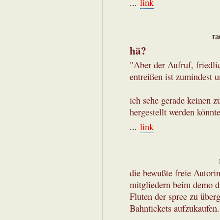
...
link
r
hä?
"Aber der Aufruf, fried
entreißen ist zumindest 
ich sehe gerade keinen 
hergestellt werden könnte
...
link
die bewußte freie Autorin
mitgliedern beim demo d
Fluten der spree zu über
Bahntickets aufzukaufen.