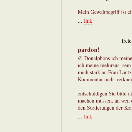
Mein Gewaltbegriff ist ei
...
link
frei
pardon!
@ Donalphons ich meine 
ich meine melursus. sein
mich stark an Frau Lantz
Kommentar nicht verknei
entschuldigen Sie bitte d
machen müssen, an wen d
den Sortierungen der Kom
...
link