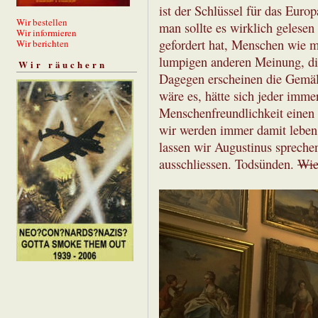
ist der Schlüssel für das Euro
Wir bestellen
man sollte es wirklich gelesen
Wir informieren
gefordert hat, Menschen wie m
Wir berichten
lumpigen anderen Meinung, di
Wir räuchern
Dagegen erscheinen die Gemäl
wäre es, hätte sich jeder imme
Menschenfreundlichkeit einen L
wir werden immer damit leben 
lassen wir Augustinus spreche
ausschliessen. Todsünden.
Wie