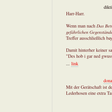
dikt
Harr-Harr.
Das Bet
Wenn man nach
gefährlichen Gegenstände
Treffer ausschließlich b
Damit hinterher keiner s
"Des hob i gar ned gwuss
...
link
dona
Mit der Gerätschaft ist d
Lederhosen eine extra T