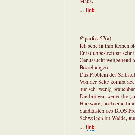
Maus.
...
link
@perfekt57(a):
Ich sehe in ihm keinen 
Er ist unbestreitbar sehr 
Genussucht weitgehend a
Beziehungen.
Das Problem der Selbstü
Von der Seite kommt abe
nur sehr wenig brauchbar
Die bringen weder die (
Harsware, noch eine br
Sandkasten des BIOS Pro
Schweigen im Walde, nur
...
link