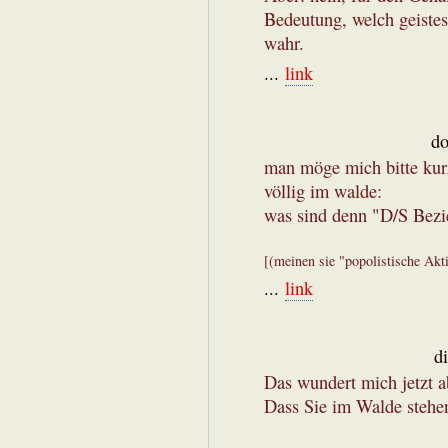
Bedeutung, welch geistes
wahr.
...
link
do
man möge mich bitte kurz
völlig im walde:
was sind denn "D/S Bez
[(meinen sie "popolistische Akt
...
link
d
Das wundert mich jetzt a
Dass Sie im Walde stehen,