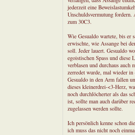
verlangen, dass Assange endlic
jederzeit eine Beweislastumke
Unschuldsvermutung fordern. Ab
zum 30C3.
Wie Gesualdo wartete, bis er s
erwischte, wie Assange bei de
soll. Jeder lauert. Gesualdo wo
egoistischen Spass und diese L
verblasen und durchaus auch mi
zerredet wurde, mal wieder in
Gesualdo in den Arm fallen un
dieses kleinerdrei-<3-Herz, wa
noch durchlöcherter als das s
ist, sollte man auch darüber r
zugelassen werden sollte.
Ich persönlich kenne schon di
ich muss das nicht noch einma