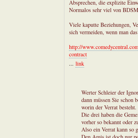
Absprechen, die explizite Einw
Normalos sehr viel von BDSM 
Viele kaputte Beziehungen, Ve
sich vermeiden, wenn man das 
http://www.comedycentral.com
contract
...
link
Werter Schleier der Igno
dann müssen Sie schon b
worin der Verrat besteht.
Die drei haben die Gemei
vorher so bekannt oder z
Also ein Verrat kann so 
Den Amis ist doch nur pe