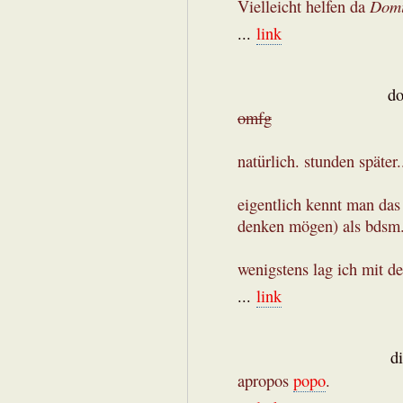
Domi
Vielleicht helfen da
...
link
do
omfg
natürlich. stunden später.
eigentlich kennt man das 
denken mögen) als bdsm. 
wenigstens lag ich mit d
...
link
d
apropos
popo
.