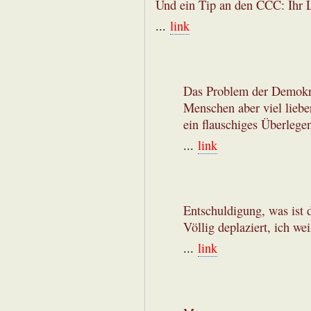
Und ein Tip an den CCC: Ihr L
...
link
Das Problem der Demokrati
Menschen aber viel lieber
ein flauschiges Überlege
...
link
Entschuldigung, was ist d
Völlig deplaziert, ich we
...
link