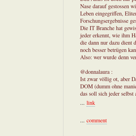
Nase darauf gestossen wi
Leben eingegriffen, Elit
Forschungsergebnisse ge
Die IT Branche hat gewiss
jeder erkennt, wie ihm H
die dann nur dazu dient 
noch besser betrügen kan
Also: wer wurde denn ve
@donnalaura :
Ist zwar völlig ot, aber
DOM (dumm ohne maniere
das soll sich jeder selbst
...
link
...
comment