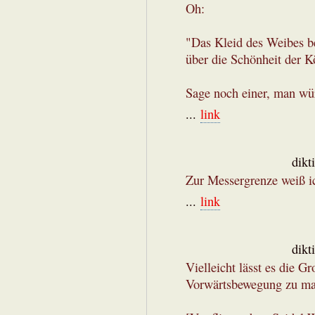
Oh:
"Das Kleid des Weibes be
über die Schönheit der K
Sage noch einer, man wür
...
link
dikt
Zur Messergrenze weiß ic
...
link
dikt
Vielleicht lässt es die G
Vorwärtsbewegung zu m