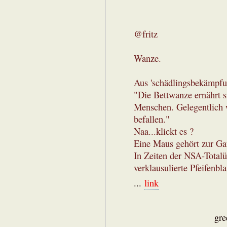
@fritz
Wanze.
Aus 'schädlingsbekämpfun
"Die Bettwanze ernährt s
Menschen. Gelegentlich 
befallen."
Naa...klickt es ?
Eine Maus gehört zur Gat
In Zeiten der NSA-Total
verklausulierte Pfeifenb
...
link
gre