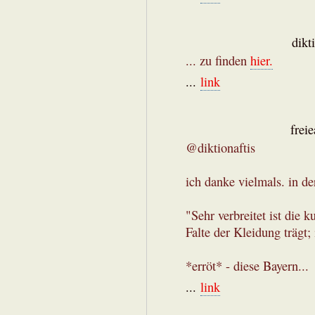
dikt
... zu finden
hier.
...
link
frei
@diktionaftis
ich danke vielmals. in de
"Sehr verbreitet ist die 
Falte der Kleidung trägt;
*erröt* - diese Bayern...
...
link