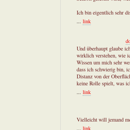
Ich bin eigentlich sehr d
...
link
d
Und überhaupt glaube ich
wirklich verstehen, wie 
Wissen um mich sehr weni
dass ich schwierig bin, i
Distanz von der Oberfläch
keine Rolle spielt, was ich
...
link
Vielleicht will jemand 
...
link