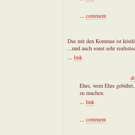
...
comment
Das mit den Kommas ist köstli
...und auch sonst sehr realistis
...
link
d
Ehre, wem Ehre gebührt, d
zu machen.
...
link
...
comment