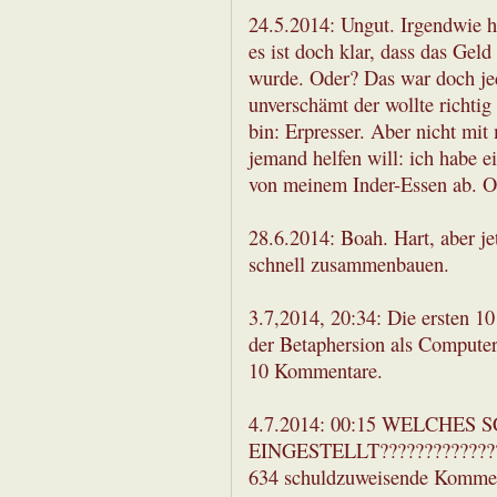
24.5.2014: Ungut. Irgendwie h
es ist doch klar, dass das Gel
wurde. Oder? Das war doch jed
unverschämt der wollte richtig 
bin: Erpresser. Aber nicht mit
jemand helfen will: ich habe 
von meinem Inder-Essen ab. O
28.6.2014: Boah. Hart, aber jet
schnell zusammenbauen.
3.7,2014, 20:34: Die ersten 1
der Betaphersion als Compute
10 Kommentare.
4.7.2014: 00:15 WELCHES
EINGESTELLT?????????????
634 schuldzuweisende Komme