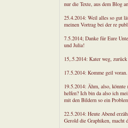
nur die Texte, aus dem Blog a
25.4.2014: Weil alles so gut l
meinen Vortrag bei der re publi
7.5.2014; Danke für Eure Unte
und Julia!
15,.5.2014: Kater weg, zurück 
17.5.2014: Komme geil voran.
19.5.2014: Ähm, also, könnte 
helfen? Ich bin da also ich me
mit den Bildern so ein Problem
22.5.2014: Heute Abend erzäh
Gerold die Graphiken, macht da