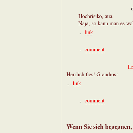
Hochrisiko, aua.
Naja, so kann man es wo
...
link
...
comment
ho
Herrlich fies! Grandios!
...
link
...
comment
Wenn Sie sich begegnen,