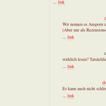
...
link
Wir nennen es Ansporn un
(Aber nur als Rezension
...
link
wirklich lesen? Tatsächli
...
link
d
Es kann auch nicht schl
...
link