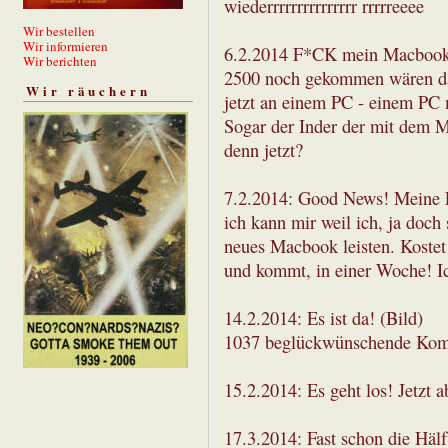
wiederrrrrrrrrrrrrrr rrrrreeee
Wir bestellen
Wir informieren
6.2.2014 F*CK mein Macbook i
Wir berichten
2500 noch gekommen wären dan
Wir räuchern
jetzt an einem PC - einem PC m
Sogar der Inder der mit dem M
denn jetzt?
7.2.2014: Good News! Meine F
ich kann mir weil ich, ja doch 
neues Macbook leisten. Kostet
und kommt, in einer Woche! I
14.2.2014: Es ist da! (Bild)
1037 beglückwünschende Komm
15.2.2014: Es geht los! Jetzt 
17.3.2014: Fast schon die Hälf