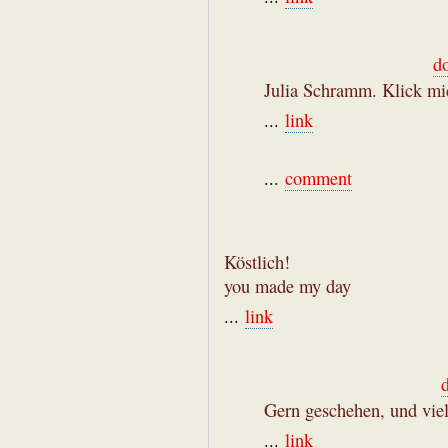
d
Julia Schramm. Klick mi
...
link
...
comment
Köstlich!
you made my day
...
link
Gern geschehen, und viell
...
link