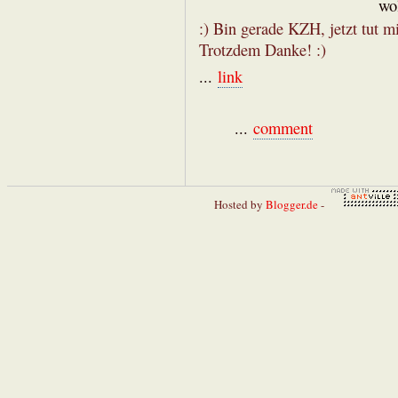
wo
:) Bin gerade KZH, jetzt tut 
Trotzdem Danke! :)
...
link
...
comment
Hosted by
Blogger.de
-