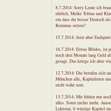
8.7.2014: Sorry Leute ich brau
ehrlich, Meike Tobias und Klaus
ein dass ihr besser Deutsch als
Kommas setzen?
15.7.2014: Jetzt aber Endspurt
16.7.2014: Etwas Blödes, ist 
noch drei Monate lang Geld ab
gesagt. Das kriege ich aber w
12.7.2014: Die berufen sich au
München alle, Kapitalisten un
nicht wahr sein.
13.7.2014: Mir fehlen nur noch
alles. Sonst nichts mehr. Auss
Lektorat, 6 winzige Kapitel u