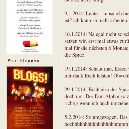
9,1,2014: Leute... muss ich hi
ist? ich kann so nicht arbeiten.
16.1.2014: Na egal nicht so sc
setzen wir, erst mal etwas zurü
mal für die nächsten 6 Monate 
die Spree!
Wir bloggen
19.1.2014: Schaut mal, Essen 
mir dank Euch leisten! Obwohl 
29.1.2014: Boah also der Space 
doch um. Der Don Alphonso zie
richtig wenn ich auch umziehe
5.2.2014: So umgezogen. Das h
hochhhhhhhhhhhhhhhhhmmm adfl