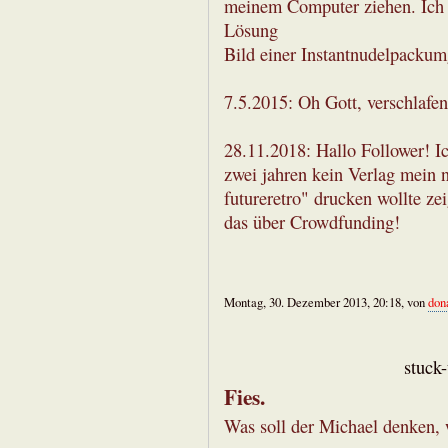
meinem Computer ziehen. Ich s
Lösung
Bild einer Instantnudelpacku
7.5.2015: Oh Gott, verschlafen
28.11.2018: Hallo Follower! I
zwei jahren kein Verlag mein 
futureretro" drucken wollte z
das über Crowdfunding!
Montag, 30. Dezember 2013, 20:18, von
don
stuck
Fies.
Was soll der Michael denken, 