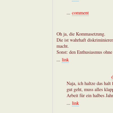
...
comment
Oh ja, die Kommasetzung.
Die ist wahrhaft diskriminiere
macht.
Sonst: den Enthusiasmus ohne 
...
link
Naja, ich haltze das halt
gut geht, muss alles kla
Arbeit für ein halbes Jahr
...
link