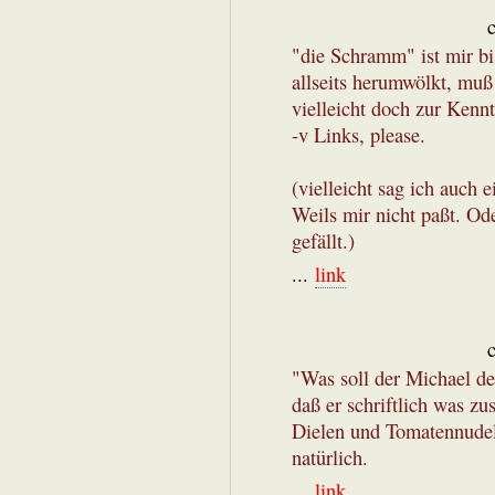
"die Schramm" ist mir b
allseits herumwölkt, muß
vielleicht doch zur Kenn
-v Links, please.
(vielleicht sag ich auch 
Weils mir nicht paßt. Ode
gefällt.)
...
link
"Was soll der Michael d
daß er schriftlich was zu
Dielen und Tomatennudeln
natürlich.
...
link