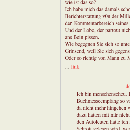
wie ist das so?
Ich habe mich das damals scho
Berichterstattung v0n der Mill
den Kommentarbereich seines 
Und der Lobo, der partout nich
ans Bein pissen.
Wie begegnen Sie sich so unte
Grinsend, weil Sie sich gegens
Oder so richtig von Mann zu M
...
link
d
Ich bin menschenscheu. 
Buchmesseempfang so von 
da nicht mehr hingehen
dazu hatten mit mir nicht
den Autoleuten hatte ich 
Schrott gelesen wird, we