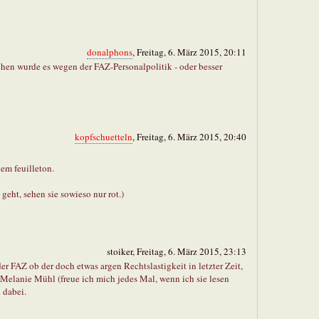
donalphons
, Freitag, 6. März 2015, 20:11
chen wurde es wegen der FAZ-Personalpolitik - oder besser
kopfschuetteln
, Freitag, 6. März 2015, 20:40
dem feuilleton.
 geht, sehen sie sowieso nur rot.)
stoiker, Freitag, 6. März 2015, 23:13
r FAZ ob der doch etwas argen Rechtslastigkeit in letzter Zeit,
n Melanie Mühl (freue ich mich jedes Mal, wenn ich sie lesen
h dabei.