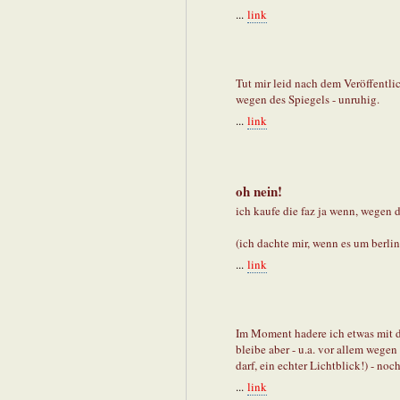
...
link
Tut mir leid nach dem Veröffentli
wegen des Spiegels - unruhig.
...
link
oh nein!
ich kaufe die faz ja wenn, wegen 
(ich dachte mir, wenn es um berlin
...
link
Im Moment hadere ich etwas mit de
bleibe aber - u.a. vor allem wege
darf, ein echter Lichtblick!) - noc
...
link