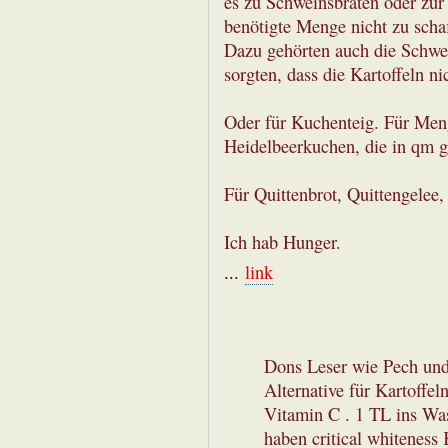
es zu Schweinsbraten oder zur 
benötigte Menge nicht zu scha
Dazu gehörten auch die Schwef
sorgten, dass die Kartoffeln n
Oder für Kuchenteig. Für Me
Heidelbeerkuchen, die in qm 
Für Quittenbrot, Quittengelee,
Ich hab Hunger.
...
link
Dons Leser wie Pech und
Alternative für Kartoffeln
Vitamin C . 1 TL ins Was
haben critical whiteness 