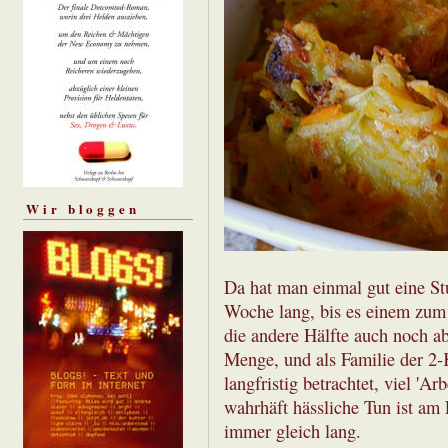
Wir bloggen
Da hat man einmal gut eine St
Woche lang, bis es einem zum 
die andere Hälfte auch noch abg
Menge, und als Familie der 2
langfristig betrachtet, viel '
wahrhäft hässliche Tun ist am
immer gleich lang.