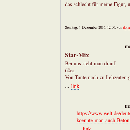
das schlecht für meine Figur, 
Sonntag, 4. Dezember 2016, 12:06, von
dona
me
Star-Mix
Bei uns steht man drauf.
60er.
Von Tante noch zu Lebzeiten 
...
link
me
https://www.welt.de/deut
koennte-man-auch-Beton
...
link