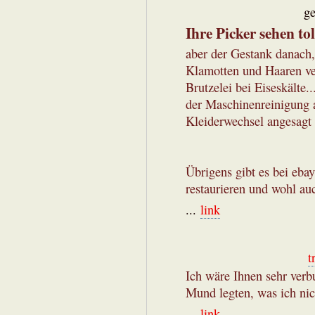
ge
Ihre Picker sehen tol
aber der Gestank danach,
Klamotten und Haaren ver
Brutzelei bei Eiseskälte
der Maschinenreinigung
Kleiderwechsel angesagt i
Übrigens gibt es bei ebay 
restaurieren und wohl auc
...
link
t
Ich wäre Ihnen sehr verb
Mund legten, was ich nic
...
link