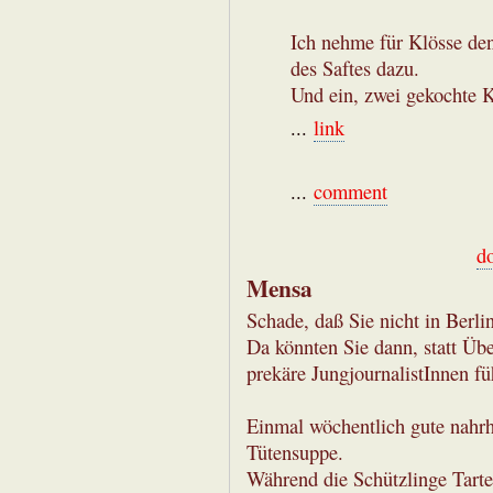
Ich nehme für Klösse den
des Saftes dazu.
Und ein, zwei gekochte K
...
link
...
comment
d
Mensa
Schade, daß Sie nicht in Ber
Da könnten Sie dann, statt Übe
prekäre JungjournalistInnen fü
Einmal wöchentlich gute nahrh
Tütensuppe.
Während die Schützlinge Tarte