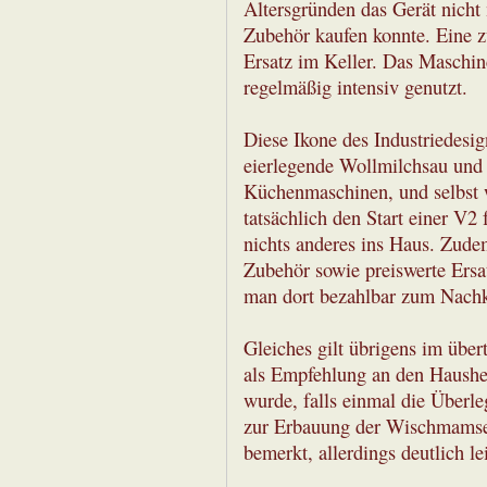
Altersgründen das Gerät nicht
Zubehör kaufen konnte. Eine z
Ersatz im Keller. Das Maschinc
regelmäßig intensiv genutzt.
Diese Ikone des Industriedesig
eierlegende Wollmilchsau und 
Küchenmaschinen, und selbst 
tatsächlich den Start einer V2
nichts anderes ins Haus. Zude
Zubehör sowie preiswerte Ersa
man dort bezahlbar zum Nachk
Gleiches gilt übrigens im über
als Empfehlung an den Hausher
wurde, falls einmal die Überl
zur Erbauung der Wischmamsel
bemerkt, allerdings deutlich l