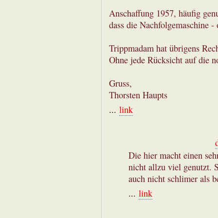
Anschaffung 1957, häufig genut
dass die Nachfolgemaschine - 
Trippmadam hat übrigens Recht
Ohne jede Rücksicht auf die n
Gruss,
Thorsten Haupts
...
link
Die hier macht einen seh
nicht allzu viel genutzt.
auch nicht schlimer als b
...
link