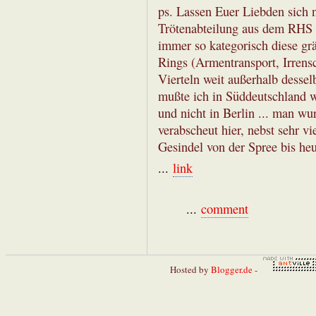
ps. Lassen Euer Liebden sich 
Trötenabteilung aus dem RHS b
immer so kategorisch diese gr
Rings (Armentransport, Irrens
Vierteln weit außerhalb desse
mußte ich in Süddeutschland w
und nicht in Berlin ... man w
verabscheut hier, nebst sehr v
Gesindel von der Spree bis heu
...
link
...
comment
Hosted by
Blogger.de
-