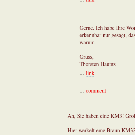
Gerne. Ich habe Ihre Wort
erkennbar nur gesagt, da
warum.
Gruss,
Thorsten Haupts
...
link
...
comment
Ah, Sie haben eine KM3! Groß
Hier werkelt eine Braun KM32