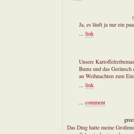
Ja, es läuft ja nur ein pa
...
link
Unsere Kartoffelreibemas
Bums und das Geräusch 
an Weihnachten zum Einsa
...
link
...
comment
gree
Das Ding hatte meine Großmutt