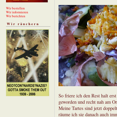
Wir bestellen
Wir informieren
Wir berichten
Wir räuchern
So friere ich den Rest halt ers
geworden und recht nah am Ori
Meine Tartes sind jetzt doppel
räume ich sie danach auch im