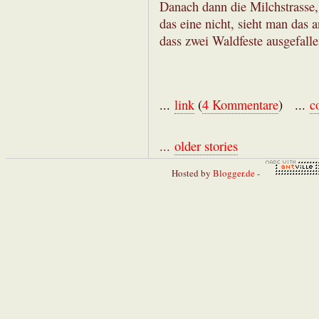
Danach dann die Milchstrasse
das eine nicht, sieht man das a
dass zwei Waldfeste ausgefalle
...
link
(
4 Kommentare
) ...
c
...
older stories
Hosted by
Blogger.de
-