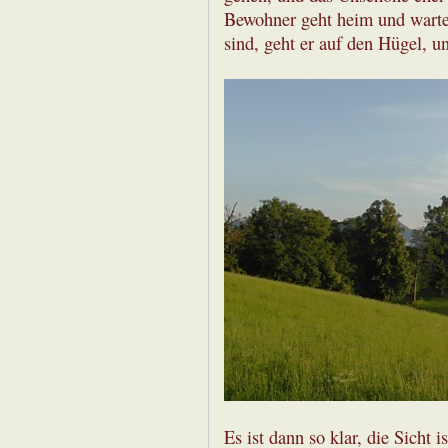
Bewohner geht heim und warte
sind, geht er auf den Hügel, u
Es ist dann so klar, die Sicht 