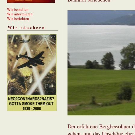
Wir bestellen
Wir informieren
Wir berichten
Wir räuchern
Der erfahrene Bergbewohner d
gehen, und das Unschöne eher 