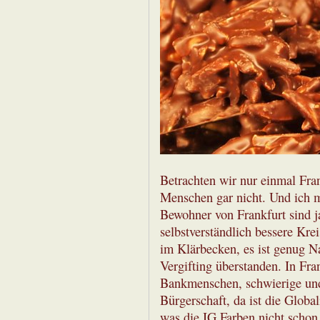
Betrachten wir nur einmal Fra
Menschen gar nicht. Und ich m
Bewohner von Frankfurt sind ja
selbstverständlich bessere Kr
im Klärbecken, es ist genug 
Vergifting überstanden. In Fran
Bankmenschen, schwierige und 
Bürgerschaft, da ist die Globa
was die IG Farben nicht schon v