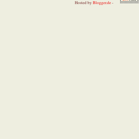
Hosted by
Blogger.de
-