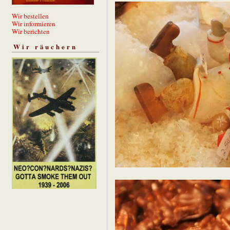
Wir bestellen
Wir informieren
Wir berichten
Wir räuchern