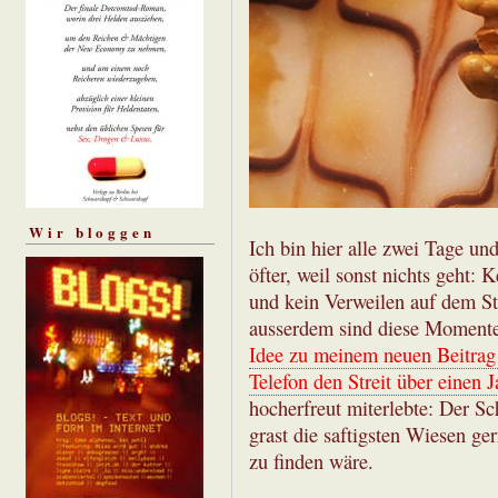
Wir bloggen
Ich bin hier alle zwei Tage un
öfter, weil sonst nichts geht:
und kein Verweilen auf dem S
ausserdem sind diese Momente t
Idee zu meinem neuen Beitrag i
Telefon den Streit über einen J
hocherfreut miterlebte: Der Sch
grast die saftigsten Wiesen ge
zu finden wäre.