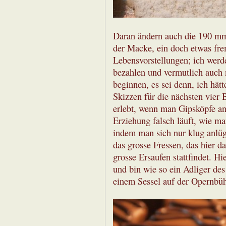
Daran ändern auch die 190 mm n
der Macke, ein doch etwas fr
Lebensvorstellungen; ich werd
bezahlen und vermutlich auch 
beginnen, es sei denn, ich hät
Skizzen für die nächsten vier 
erlebt, wenn man Gipsköpfe an 
Erziehung falsch läuft, wie ma
indem man sich nur klug anlüg
das grosse Fressen, das hier d
grosse Ersaufen stattfindet. Hie
und bin wie so ein Adliger de
einem Sessel auf der Opernbü