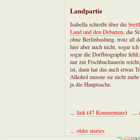
Landpartie
Isabella schreibt über die
bret
Land und den Debatten
, die S
ohne Berlinbashing, trotz all 
hier aber auch nicht, sogar ic
sogar die Dorfbiographie fehl
nur zur Fischbachauerin reicht
ist, dann hat das auch etwas T
Alkohol musste sie nicht mehr 
ja die Hauptsache.
...
link
(
47 Kommentare
) ...
...
older stories