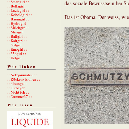
: : Smartgirl : :
das soziale Bewusstsein bei Ste
: : Bellagirl : :
: : Luziegirl : :
: : Koboldgirl : :
Das ist Obama. Der weiss, wie 
: : Baumgirl : :
: : Hydrogirl
: : Milchgirl : :
: : Missgirl : :
: : Ballgirl : :
: : Kaltgirl : :
: : Stilgirl : :
: : Emogirl : :
: : 356girl : :
: : Helgirl : :
Wir linken
: : Netzjournalist : :
: : Rückenvisionen : :
: : dlounge : :
: : Ostbayer : :
: : Nicht ich : :
: : Nummer37 : :
Wir lesen