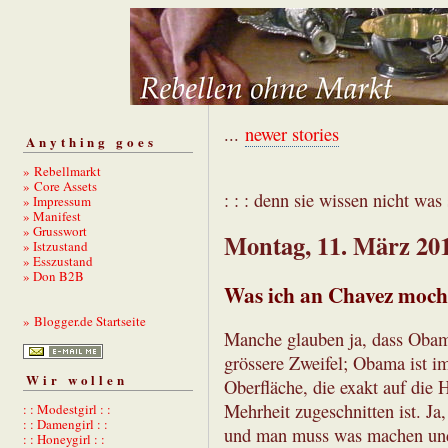
...
newer stories
Anything goes
» Rebellmarkt
» Core Assets
: : : denn sie wissen nicht was s
» Impressum
» Manifest
» Grusswort
Montag, 11. März 20
» Istzustand
» Esszustand
» Don B2B
Was ich an Chavez moch
» Blogger.de Startseite
Manche glauben ja, dass Obama 
grössere Zweifel; Obama ist i
Wir wollen
Oberfläche, die exakt auf die
Mehrheit zugeschnitten ist. Ja
: : Modestgirl : :
: : Damengirl : :
und man muss was machen und 
: : Honeygirl : :