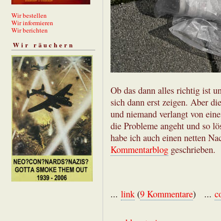
Wir bestellen
Wir informieren
Wir berichten
Wir räuchern
Ob das dann alles richtig ist u
sich dann erst zeigen. Aber di
und niemand verlangt von einem 
die Probleme angeht und so lö
habe ich auch einen netten Na
Kommentarblog
geschrieben.
...
link
(
9 Kommentare
) ...
c