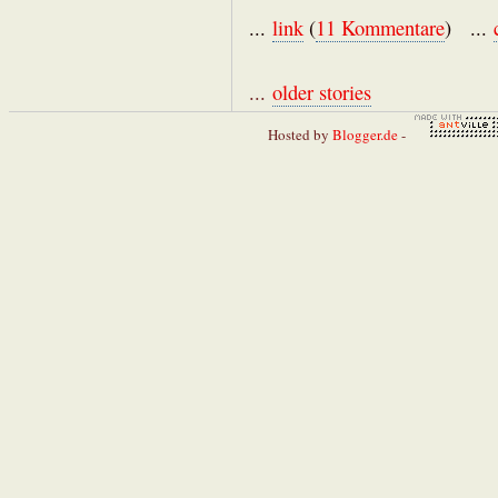
...
link
(
11 Kommentare
) ...
...
older stories
Hosted by
Blogger.de
-