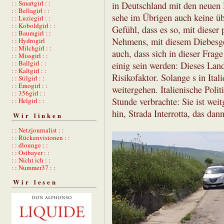
: : Smartgirl : :
in Deutschland mit den neuen 
: : Bellagirl : :
sehe im Übrigen auch keine üb
: : Luziegirl : :
: : Koboldgirl : :
Gefühl, dass es so, mit dieser
: : Baumgirl : :
Nehmens, mit diesem Diebesge
: : Hydrogirl
: : Milchgirl : :
auch, dass sich in dieser Frage
: : Missgirl : :
: : Ballgirl : :
einig sein werden: Dieses Land 
: : Kaltgirl : :
Risikofaktor. Solange s in Ital
: : Stilgirl : :
: : Emogirl : :
weitergehen. Italienische Politi
: : 356girl : :
Stunde verbrachte: Sie ist wei
: : Helgirl : :
hin, Strada Interrotta, das dan
Wir linken
: : Netzjournalist : :
: : Rückenvisionen : :
: : dlounge : :
: : Ostbayer : :
: : Nicht ich : :
: : Nummer37 : :
Wir lesen