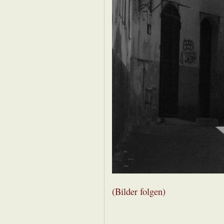
(Bilder folgen)