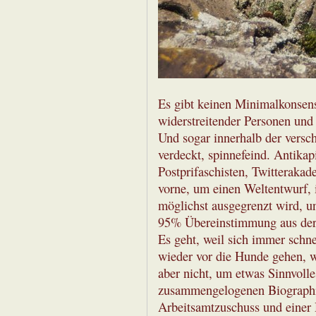
Es gibt keinen Minimalkonsen
widerstreitender Personen und
Und sogar innerhalb der versc
verdeckt, spinnefeind. Antikapi
Postprifaschisten, Twitterakad
vorne, um einen Weltentwurf, i
möglichst ausgegrenzt wird, un
95% Übereinstimmung aus der 
Es geht, weil sich immer schne
wieder vor die Hunde gehen, we
aber nicht, um etwas Sinnvolle
zusammengelogenen Biographie
Arbeitsamtzuschuss und einer H