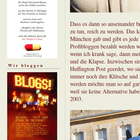
Dass es dann so auseinander b
zu tun, reich zu werden. Das k
München gab und gibt es jede 
Profibloggen bezahlt werden w
wenn ich krank sage, dann mei
und die Klapse. Inzwischen si
Wir bloggen
Huffington Post geerdet, wo s
immer noch ihre Klitsche und B
werden möchte man so auf gar 
weil sie keine Alternative habe
2003.