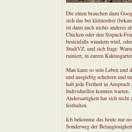
Die einen brauchen dazu Googl
sich das bei kleinerdrei (beka
ist dann auch nichts anderes 
Chicken oder den Sixpack-Frau
bestenfalls wundern wird, oder
StudiVZ, und sich fragt: Waru
ruiniert, in eurem Kaktusgarte
Man kann so sein Leben und d
und ausgiebig scheitern und n
halt jede Freiheit in Anspruc
Individuellen konnten warten. 
Andersartigkeit hat sich nicht
festhalten.
Ich bekomme das heute nur noc
Sonderweg der Belanglosigkeit