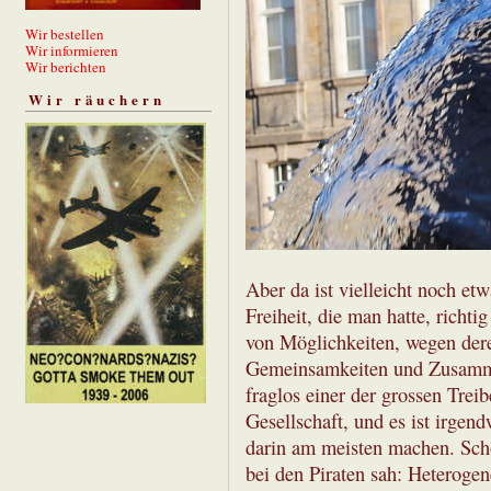
Wir bestellen
Wir informieren
Wir berichten
Wir räuchern
Aber da ist vielleicht noch et
Freiheit, die man hatte, richt
von Möglichkeiten, wegen derer
Gemeinsamkeiten und Zusammen
fraglos einer der grossen Trei
Gesellschaft, und es ist irgendw
darin am meisten machen. Scho
bei den Piraten sah: Heteroge