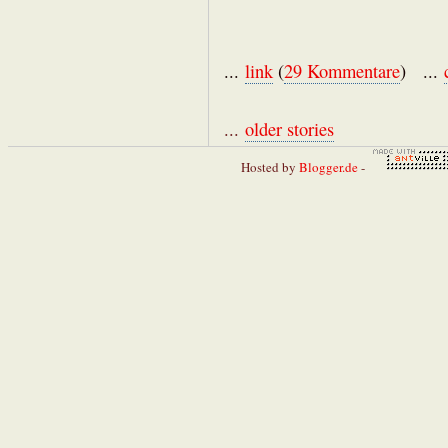
...
link
(
29 Kommentare
) ...
...
older stories
Hosted by
Blogger.de
-