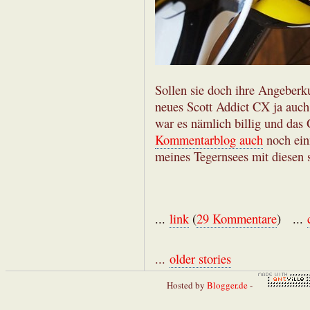
Sollen sie doch ihre Angeberk
neues Scott Addict CX ja auch
war es nämlich billig und das
Kommentarblog auch
noch ein
meines Tegernsees mit diesen s
...
link
(
29 Kommentare
) ...
...
older stories
Hosted by
Blogger.de
-