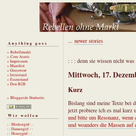
...
newer stories
Anything goes
» Rebellmarkt
» Core Assets
: : : denn sie wissen nicht was s
» Impressum
» Manifest
» Grusswort
Mittwoch, 17. Dezem
» Istzustand
» Esszustand
» Don B2B
Kurz
» Blogger.de Startseite
Bislang sind meine Texte bei d
jetzt probiere ich es mal kurz
Wir wollen
und bitte um Resonanz, wenn e
und woanders die Massen auf d
: : Modestgirl : :
: : Damengirl : :
: : Honeygirl : :