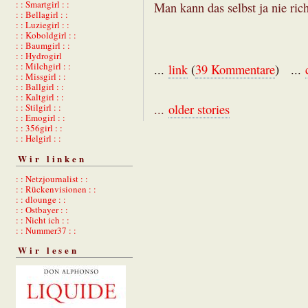
: : Smartgirl : :
Man kann das selbst ja nie rich
: : Bellagirl : :
: : Luziegirl : :
: : Koboldgirl : :
: : Baumgirl : :
: : Hydrogirl
: : Milchgirl : :
...
link
(
39 Kommentare
) ...
: : Missgirl : :
: : Ballgirl : :
: : Kaltgirl : :
...
older stories
: : Stilgirl : :
: : Emogirl : :
: : 356girl : :
: : Helgirl : :
Wir linken
: : Netzjournalist : :
: : Rückenvisionen : :
: : dlounge : :
: : Ostbayer : :
: : Nicht ich : :
: : Nummer37 : :
Wir lesen