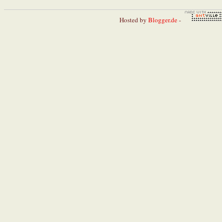
Hosted by
Blogger.de
-