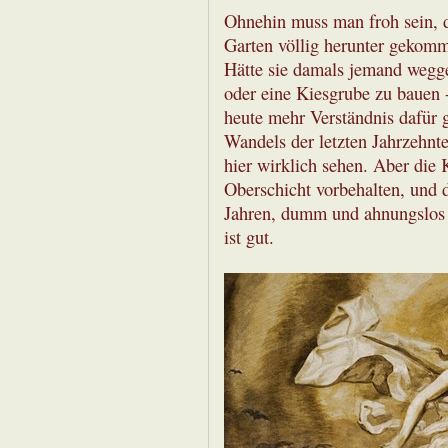
Ohnehin muss man froh sein, d
Garten völlig herunter gekomme
Hätte sie damals jemand wegge
oder eine Kiesgrube zu bauen -
heute mehr Verständnis dafür gi
Wandels der letzten Jahrzehnt
hier wirklich sehen. Aber die 
Oberschicht vorbehalten, und d
Jahren, dumm und ahnungslos d
ist gut.