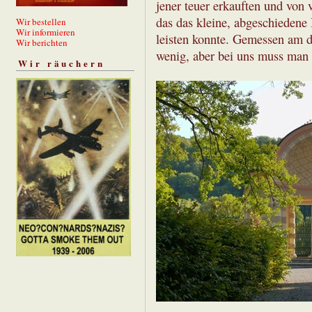
jener teuer erkauften und von
das das kleine, abgeschiedene
Wir bestellen
Wir informieren
leisten konnte. Gemessen am du
Wir berichten
wenig, aber bei uns muss man
Wir räuchern