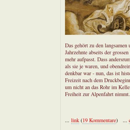
Das gehört zu den langsamen 
Jahrzehnte abseits der grosse
mehr aufpasst. Dass andersrum
als sie je waren, und obendrein
denkbar war - nun, das ist his
Freizeit nach dem Druckbeginn
um nicht an das Rohr im Kelle
Freiheit zur Alpenfahrt nimmt.
...
link
(
19 Kommentare
) ...