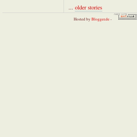
...
older stories
Hosted by
Blogger.de
-