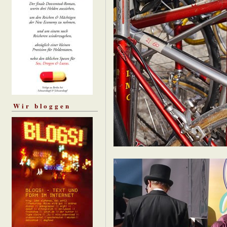
Wir bloggen