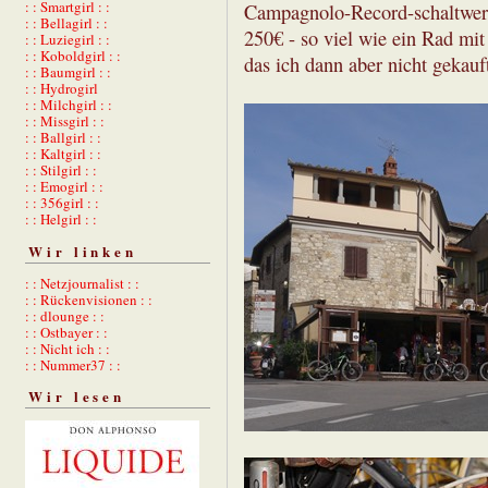
: : Smartgirl : :
Campagnolo-Record-schaltwerk
: : Bellagirl : :
250€ - so viel wie ein Rad mi
: : Luziegirl : :
: : Koboldgirl : :
das ich dann aber nicht gekauft
: : Baumgirl : :
: : Hydrogirl
: : Milchgirl : :
: : Missgirl : :
: : Ballgirl : :
: : Kaltgirl : :
: : Stilgirl : :
: : Emogirl : :
: : 356girl : :
: : Helgirl : :
Wir linken
: : Netzjournalist : :
: : Rückenvisionen : :
: : dlounge : :
: : Ostbayer : :
: : Nicht ich : :
: : Nummer37 : :
Wir lesen