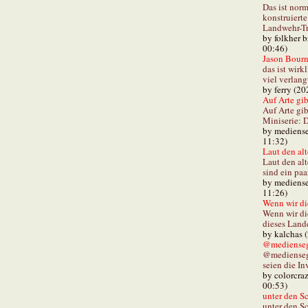
Das ist norm
konstruiert
Landwehr-Tra
by folkher 
00:46)
Jason Bourn
das ist wirk
viel verlang
by ferry (20
Auf Arte gibt
Auf Arte gib
Miniserie: D
by mediense
11:32)
Laut den alt
Laut den al
sind ein paa
by mediense
11:26)
Wenn wir di
Wenn wir d
dieses Lande
by kalchas 
@mediensegl
@medienseg
seien die In
by colorcra
00:53)
unter den Sc
unter den Sc