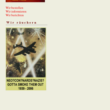
Wir bestellen
Wir informieren
Wir berichten
Wir räuchern