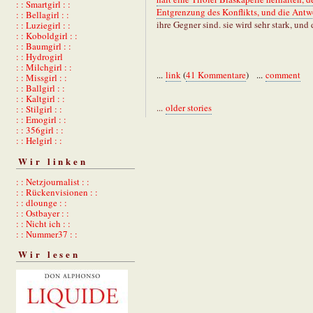
: : Smartgirl : :
Entgrenzung des Konflikts, und die Antw
: : Bellagirl : :
ihre Gegner sind. sie wird sehr stark, und
: : Luziegirl : :
: : Koboldgirl : :
: : Baumgirl : :
: : Hydrogirl
: : Milchgirl : :
...
link
(
41 Kommentare
) ...
comment
: : Missgirl : :
: : Ballgirl : :
: : Kaltgirl : :
...
older stories
: : Stilgirl : :
: : Emogirl : :
: : 356girl : :
: : Helgirl : :
Wir linken
: : Netzjournalist : :
: : Rückenvisionen : :
: : dlounge : :
: : Ostbayer : :
: : Nicht ich : :
: : Nummer37 : :
Wir lesen