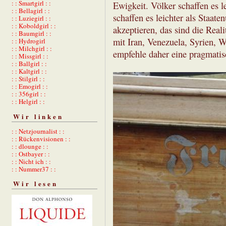
: : Smartgirl : :
Ewigkeit. Völker schaffen es le
: : Bellagirl : :
schaffen es leichter als Staat
: : Luziegirl : :
: : Koboldgirl : :
akzeptieren, das sind die Real
: : Baumgirl : :
mit Iran, Venezuela, Syrien, W
: : Hydrogirl
: : Milchgirl : :
empfehle daher eine pragmatis
: : Missgirl : :
: : Ballgirl : :
: : Kaltgirl : :
: : Stilgirl : :
: : Emogirl : :
: : 356girl : :
: : Helgirl : :
Wir linken
: : Netzjournalist : :
: : Rückenvisionen : :
: : dlounge : :
: : Ostbayer : :
: : Nicht ich : :
: : Nummer37 : :
Wir lesen