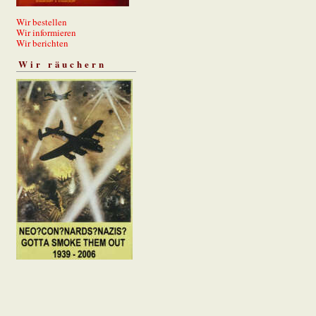
Wir bestellen
Wir informieren
Wir berichten
Wir räuchern