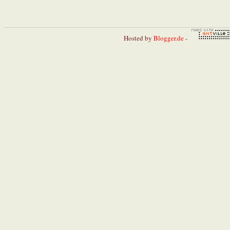
Hosted by
Blogger.de
-