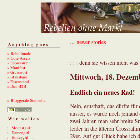
...
newer stories
Anything goes
» Rebellmarkt
» Core Assets
: : : denn sie wissen nicht was s
» Impressum
» Manifest
» Grusswort
Mittwoch, 18. Dezem
» Istzustand
» Esszustand
» Don B2B
Endlich ein neues Rad!
» Blogger.de Startseite
Nein, ernsthaft, das dürfte für
ausser, es würde noch jemand e
Wir wollen
zwei Jahren man sehr breite S
leider in die älteren Crossrah
: : Modestgirl : :
: : Damengirl : :
29er. Auf gut Glück habe ich 
: : Honeygirl : :