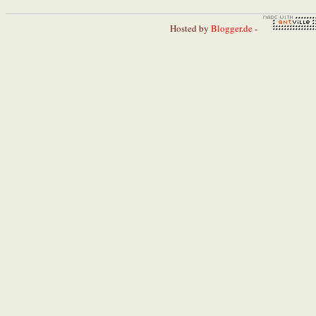
Hosted by
Blogger.de
-