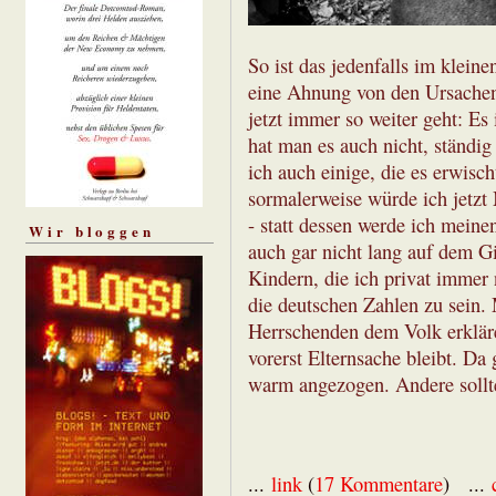
So ist das jedenfalls im klei
eine Ahnung von den Ursachen
jetzt immer so weiter geht: Es
hat man es auch nicht, ständig
ich auch einige, die es erwisc
sormalerweise würde ich jetzt 
- statt dessen werde ich mein
Wir bloggen
auch gar nicht lang auf dem Gi
Kindern, die ich privat immer
die deutschen Zahlen zu sein.
Herrschenden dem Volk erklär
vorerst Elternsache bleibt. Da 
warm angezogen. Andere sollt
...
link
(
17 Kommentare
) ...